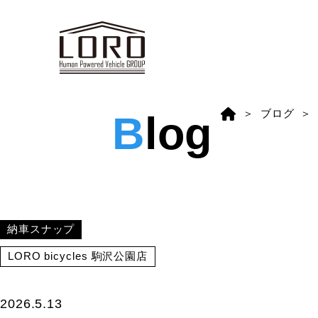
ブログ
B
log
納車スナップ
LORO bicycles 駒沢公園店
2026.5.13