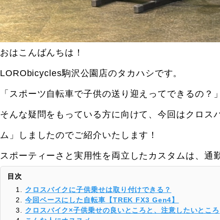
おはこんばんちは！
LORObicycles駒沢公園店のタカハシです。
「スポーツ自転車で子供の送り迎えってできるの？
そんな疑問をもっている方に向けて、今回はクロス
ム」しましたのでご紹介いたします！
スポーティーさと実用性を両立したカスタムは、通
目次
クロスバイクに子供乗せは取り付けできる？
今回ベースにした自転車【TREK FX3 Gen4】
クロスバイク×子供乗せの良いところと、注意したいところ