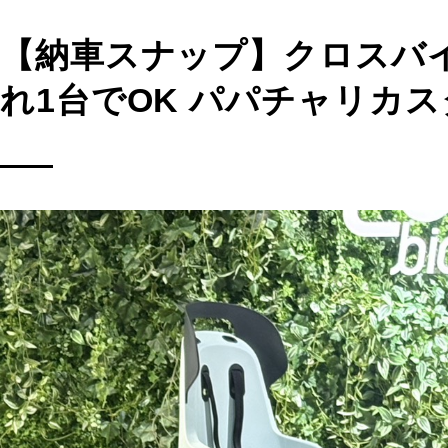
【納車スナップ】クロスバ
れ1台でOK パパチャリカ