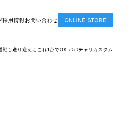
グ
採用情報
お問い合わせ
ONLINE STORE
勤も送り迎えもこれ1台でOK パパチャリカスタム