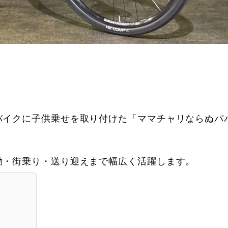
」
バイクに子供乗せを取り付けた「ママチャリならぬパ
勤・街乗り・送り迎えまで幅広く活躍します。