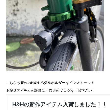
こちらも新作の
H&H
ペダルホルダー
をインストール！
上記 2アイテムの詳細は、過去のブログをご覧下さい！