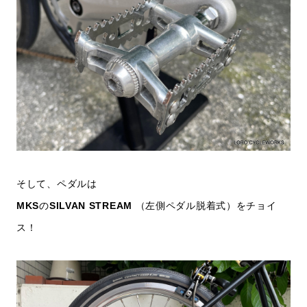
そして、ペダルは
MKS
の
SILVAN STREAM
（左側ペダル脱着式）をチョイ
ス！