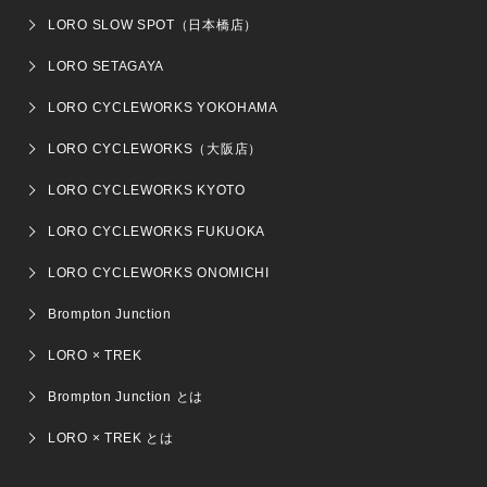
LORO SLOW SPOT（日本橋店）
LORO SETAGAYA
LORO CYCLEWORKS YOKOHAMA
LORO CYCLEWORKS（大阪店）
LORO CYCLEWORKS KYOTO
LORO CYCLEWORKS FUKUOKA
LORO CYCLEWORKS ONOMICHI
Brompton Junction
LORO × TREK
Brompton Junction とは
LORO × TREK とは