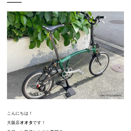
こんにちは！
大阪店
オオタ
です！