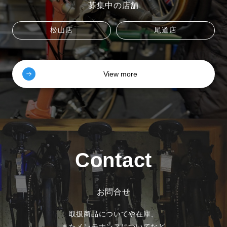
募集中の店舗
松山店
尾道店
View more
Contact
お問合せ
取扱商品についてや在庫、
またメンテナンスについてなど