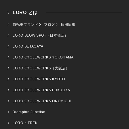
LORO とは
自転車ブランド
ブログ
採用情報
LORO SLOW SPOT（日本橋店）
LORO SETAGAYA
LORO CYCLEWORKS YOKOHAMA
LORO CYCLEWORKS（大阪店）
LORO CYCLEWORKS KYOTO
LORO CYCLEWORKS FUKUOKA
LORO CYCLEWORKS ONOMICHI
Brompton Junction
LORO × TREK