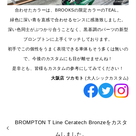
合わせたカラーは、BROOKSの限定カラーのTEAL。
緑色に深い青を直感で合わせるセンスに感激致しました。
深い色同士がぶつかり合うことなく、黒基調のパーツの新型
ブロンプトンに上手くマッチしております。
初手でこの個性をうまく表現できる車体もそう多くは無いの
で、今後のカスタムにも目が離せませんね！
是非とも、皆様もカスタムの参考にしてみてください！
大阪店 ツカモト
(大人シックカスタム)
BROMPTON T Line Ceratech Bronzeをカスタ
ムしました。