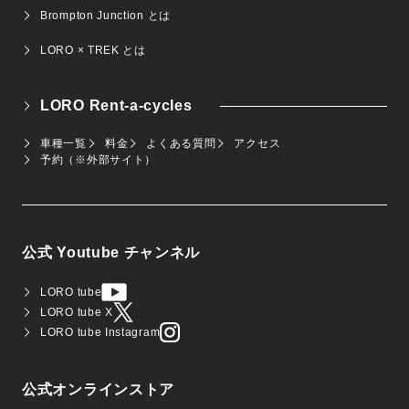
Brompton Junction とは
LORO × TREK とは
LORO Rent-a-cycles
車種一覧
料金
よくある質問
アクセス
予約（※外部サイト）
公式 Youtube チャンネル
LORO tube
LORO tube X
LORO tube Instagram
公式オンラインストア