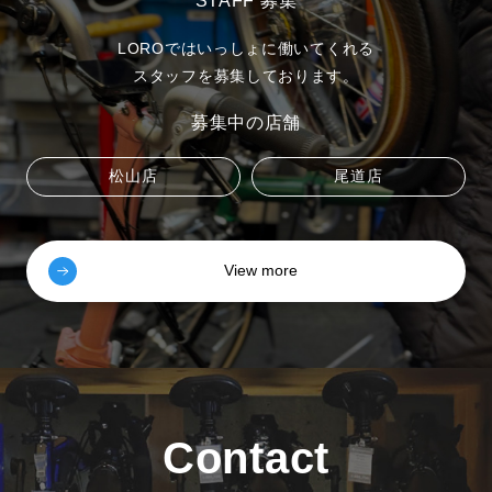
STAFF 募集
LOROではいっしょに働いてくれる
スタッフを募集しております。
募集中の店舗
松山店
尾道店
View more
Contact