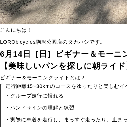
こんにちは！
LORObicycles駒沢公園店のタカハシです。
6月14日［日］ビギナー＆モー
【美味しいパンを探しに朝ライド
ビギナー＆モーニングライトとは？
走行距離15~30kmのコースをゆったりと楽しむ
・グループ走行に慣れる
・ハンドサインの理解と練習
・実際に車道を走行し、まっすぐ走ったり、止ま