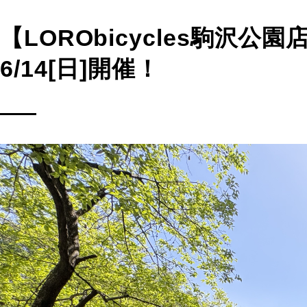
【LORObicycles駒沢
6/14[日]開催！