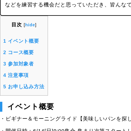
などを練習する機会だと思っていただき、皆んな
目次
[
hide
]
1
イベント概要
2
コース概要
3
参加対象者
4
注意事項
5
お申し込み方法
イベント概要
・ビギナー＆モーニングライド【美味しいパンを探