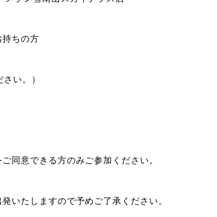
お持ちの方
ださい。）
）
をご同意できる方のみご参加ください。
。
出発いたしますので予めご了承ください。