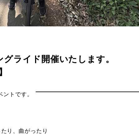
ニングライド開催いたします。
】
イベントです。
ったり、曲がったり