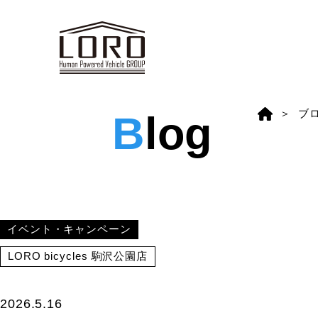
ブ
B
log
イベント・キャンペーン
LORO bicycles 駒沢公園店
2026.5.16