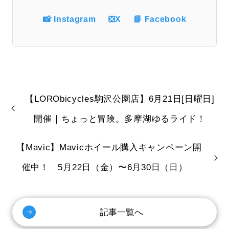
📸 Instagram
❎X
📘 Facebook
【LORObicycles駒沢公園店】6月21日[日曜日]
開催｜ちょっと冒険。多摩湖ゆるライド！
【Mavic】Mavicホイール購入キャンペーン開
催中！ 5月22日（金）〜6月30日（日）
記事一覧へ