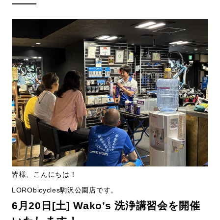
皆様、こんにちは！
LORObicycles駒沢公園店です。
6月20日[土] Wako’s 洗浄講習会を開催