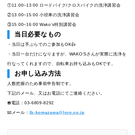
①11:00~13:00 ロードバイク/クロスバイクの洗浄講習会
②13:00~15:00 小径車の洗浄講習会
③15:00~16:00 Wako’s特別講習会
当日必要なもの
・当日は手ぶらでのご参加もOK👍
・当日一台だけになりますが、WAKO’Sさんが実際に洗浄を
行なってくれますので、自転車お持ち込みもOKです。
お申し込み方法
人数把握のため事前申告制です。
下記のメール、又はお電話にてご連絡ください。
☎️電話：03-6809-8292
📧メール：
lb-komazawa@loro.co.jp