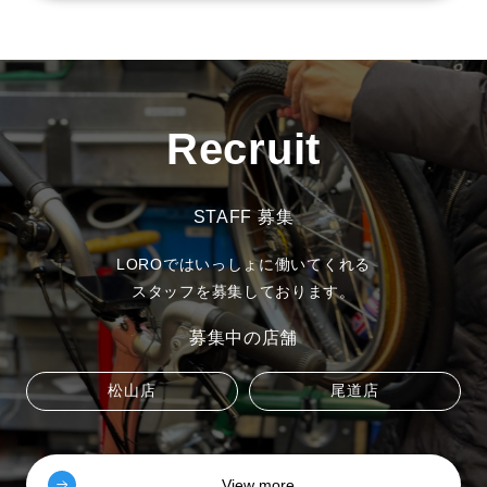
Recruit
STAFF 募集
LOROではいっしょに働いてくれる
スタッフを募集しております。
募集中の店舗
松山店
尾道店
View more