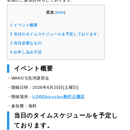
皆様のご参加お待ちしております。
目次
[
hide
]
1
イベント概要
2
当日のタイムスケジュールを予定しております。
3
当日必要なもの
4
お申し込み方法
イベント概要
・WAKO’S洗浄講習会
・開催日時：2026年6月20日[土曜日]
・開催場所：
LORObicycles駒沢公園店
・参加費：無料
当日のタイムスケジュールを予定し
ております。