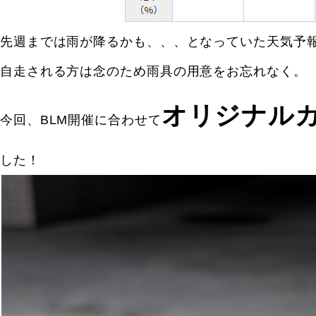
先週までは雨が降るかも、、、となっていた天気予
自走される方は念のため雨具の用意をお忘れなく。
オリジナル
今回、BLM開催に合わせて
した！