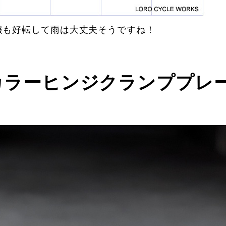
報も好転して雨は大丈夫そうですね！
カラーヒンジクランププレ