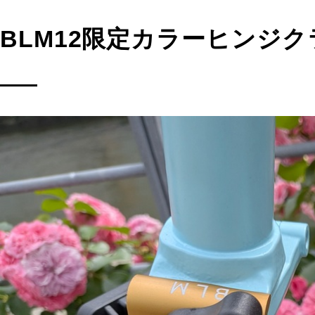
BLM12限定カラーヒンジ