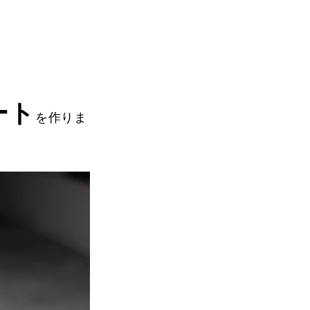
ート
を作りま