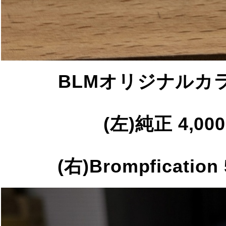
BLMオリジナルカ
(左)純正 4,0
(右)Brompficati