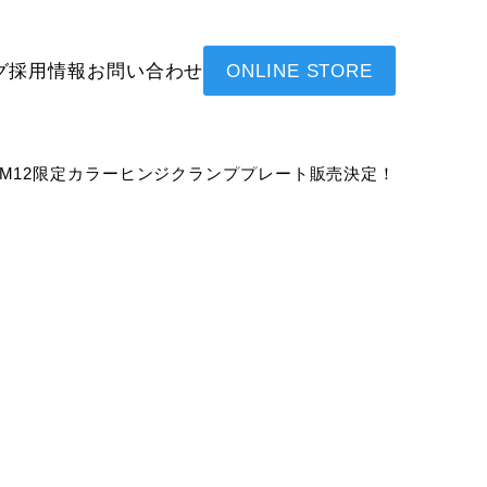
グ
採用情報
お問い合わせ
ONLINE STORE
LM12限定カラーヒンジクランププレート販売決定！