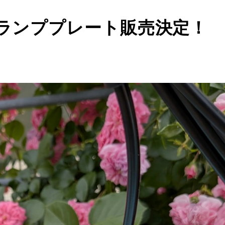
クランププレート販売決定！