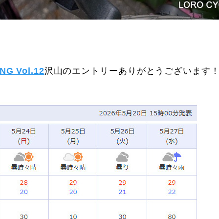
G Vol.12
沢山のエントリーありがとうございます