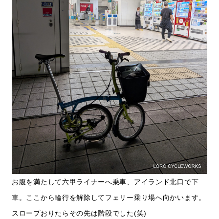
お腹を満たして六甲ライナーへ乗車、アイランド北口で下
車。ここから輪行を解除してフェリー乗り場へ向かいます。
スロープおりたらその先は階段でした(笑)