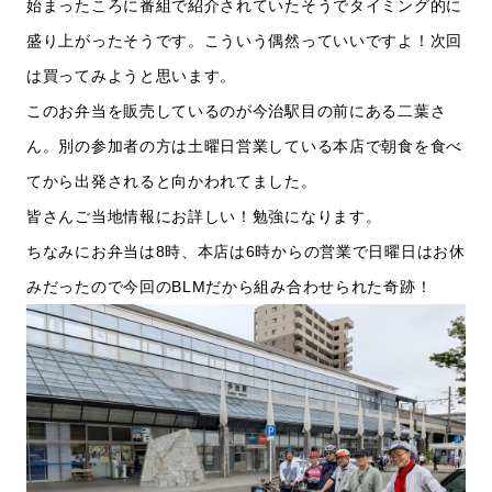
始まったころに番組で紹介されていたそうでタイミング的に
盛り上がったそうです。こういう偶然っていいですよ！次回
は買ってみようと思います。
このお弁当を販売しているのが今治駅目の前にある二葉さ
ん。別の参加者の方は土曜日営業している本店で朝食を食べ
てから出発されると向かわれてました。
皆さんご当地情報にお詳しい！勉強になります。
ちなみにお弁当は8時、本店は6時からの営業で日曜日はお休
みだったので今回のBLMだから組み合わせられた奇跡！