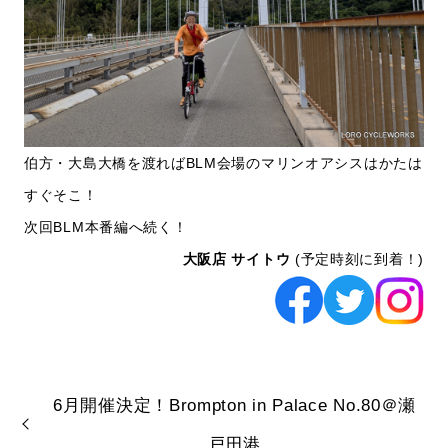
伯方・大島大橋を渡ればBLM会場のマリンオアシスはかたは
すぐそこ！
次回BLM本番編へ続く！
大阪店 サイトウ
(予定時刻に到着！)
6月開催決定！Brompton in Palace No.80＠瀬
戸田港