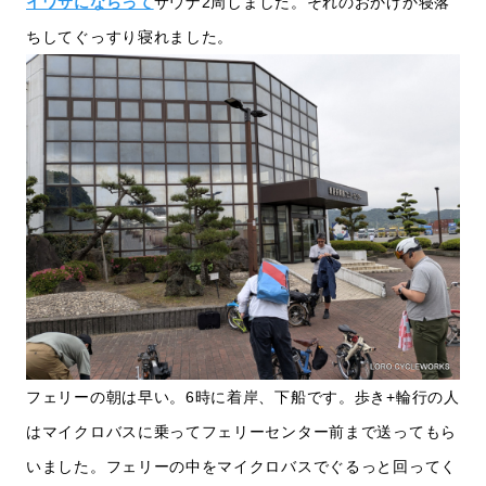
イワサにならって
サウナ2周しました。それのおかげか寝落
ちしてぐっすり寝れました。
フェリーの朝は早い。6時に着岸、下船です。歩き+輪行の人
はマイクロバスに乗ってフェリーセンター前まで送ってもら
いました。フェリーの中をマイクロバスでぐるっと回ってく