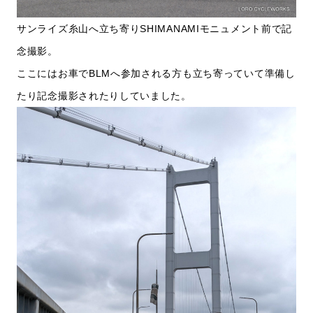
サンライズ糸山へ立ち寄りSHIMANAMIモニュメント前で記
念撮影。
ここにはお車でBLMへ参加される方も立ち寄っていて準備し
たり記念撮影されたりしていました。