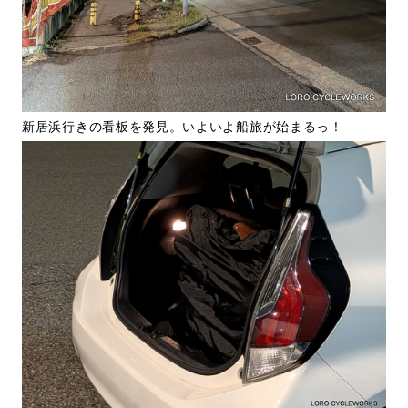
新居浜行きの看板を発見。いよいよ船旅が始まるっ！