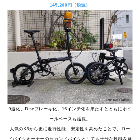
145,200円（税込）
9速化、Discブレーキ化、16インチ化を果たすとともにホイ
ールベースも延長。
人気のK3から更に走行性能、安定性を高めたことで、ロー
ドバイクオーナーのセカンドバイクとしても十分な性能を発