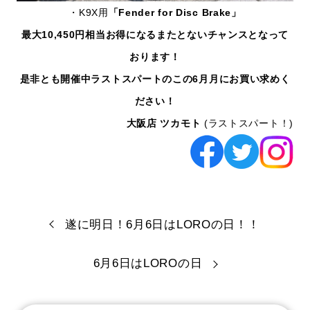
・K9X用
「Fender for Disc Brake」
最大10,450円相当お得になるまたとないチャンスとなって
おります！
是非とも開催中ラストスパートのこの6月月にお買い求めく
ださい！
大阪店 ツカモト
(ラストスパート！)
遂に明日！6月6日はLOROの日！！
6月6日はLOROの日