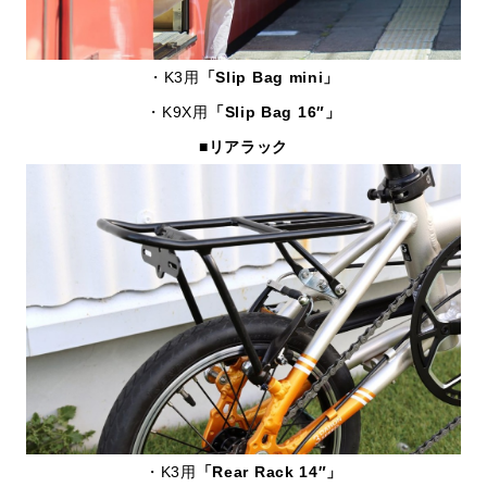
・K3用
「Slip Bag mini」
・K9X用
「Slip Bag 16″」
■リアラック
・K3用
「Rear Rack 14″」