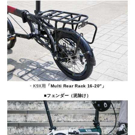
・K9X用
「Multi Rear Rack 16-20″」
■フェンダー（泥除け）