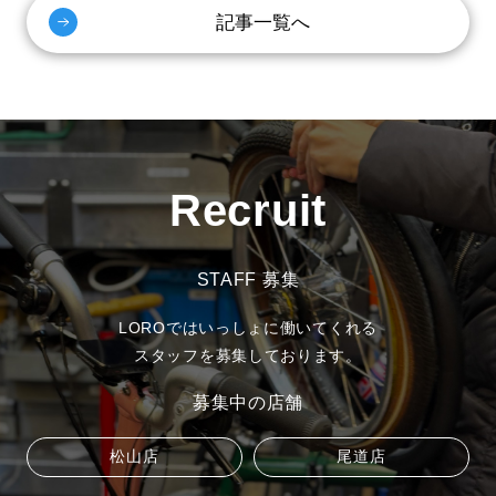
記事一覧へ
Recruit
STAFF 募集
LOROではいっしょに働いてくれる
スタッフを募集しております。
募集中の店舗
松山店
尾道店