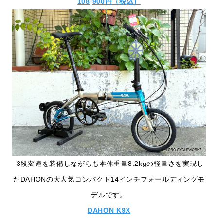
108,900円（税込）
3段変速を装備しながらも本体重量8.2kgの軽量さを実現し
たDAHONの大人気コンパクト14インチフォールディングモ
デルです。
DAHON K9X