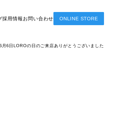
グ
採用情報
お問い合わせ
ONLINE STORE
6月6日LOROの日のご来店ありがとうございました