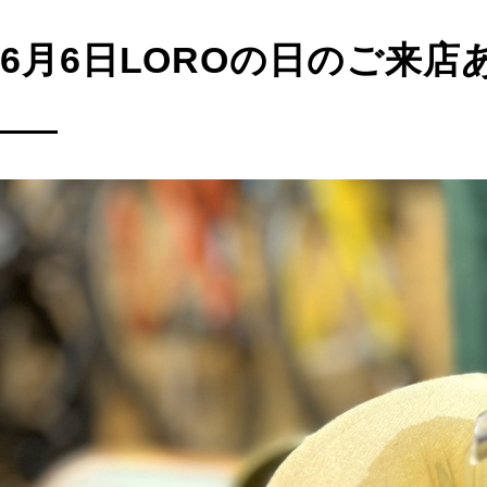
6月6日LOROの日のご来