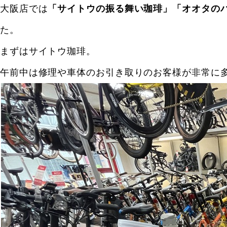
大阪店では
「サイトウの振る舞い珈琲」「オオタの
た。
まずはサイトウ珈琲。
午前中は修理や車体のお引き取りのお客様が非常に