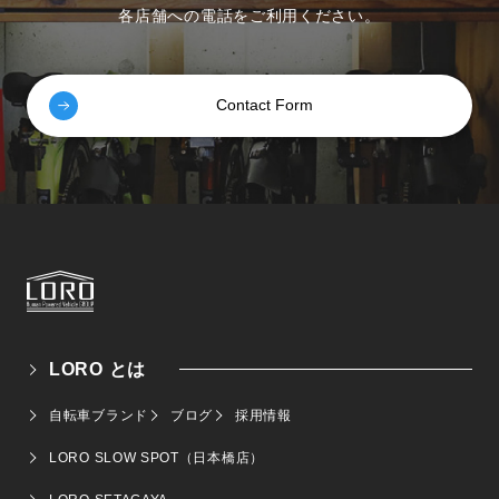
各店舗への電話をご利用ください。
Contact Form
LORO とは
自転車ブランド
ブログ
採用情報
LORO SLOW SPOT（日本橋店）