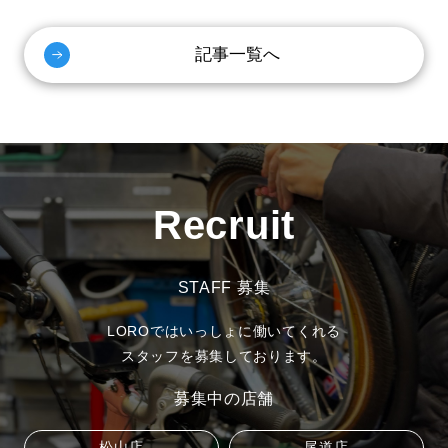
記事一覧へ
Recruit
STAFF 募集
LOROではいっしょに働いてくれる
スタッフを募集しております。
募集中の店舗
松山店
尾道店