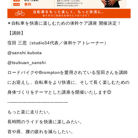
✴︎自転車を快適に楽しむための体幹ケア講座 開催決定！
【講師】
窪田 三思（studio34代表／体幹ケアトレーナー）
@sanshi.kubota
@tsubuan_sanshi
ロードバイクやBromptonを愛用されている窪田さんを講師
にお迎えし、自転車をより快適に、そして長く楽しむための
身体づくりをテーマとした講座を開催いたします😊
-—————————————
もっと楽に走りたい。
長時間のライドを快適に楽しみたい。
首や肩、腰の疲れを減らしたい。