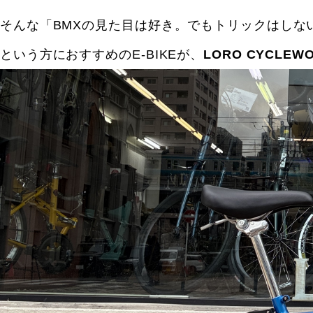
そんな「BMXの見た目は好き。でもトリックはしな
という方におすすめのE-BIKEが、
LORO CYCLE