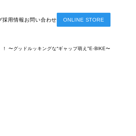
グ
採用情報
お問い合わせ
ONLINE STORE
開始！！ 〜グッドルッキングな“ギャップ萌え”E-BIKE〜