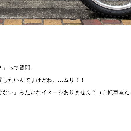
？」って質問。
露したいんですけどね。
…ムリ！！
けない」みたいなイメージありません？（自転車屋だ