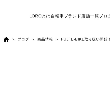
LOROとは
自転車ブランド
店舗一覧
ブロ
ブログ
商品情報
FUJI E-BIKE取り扱い