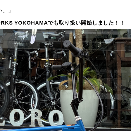
い。」
WORKS YOKOHAMAでも取り扱い開始しました！！