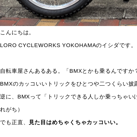
こんにちは。
LORO CYCLEWORKS YOKOHAMAのイシダです。
自転車屋さんあるある。「BMXとかも乗るんですか
BMXのカッコいいトリックをひとつや二つくらい披
逆に、BMXって「トリックできる人しか乗っちゃい
れがち）
でも正直、
見た目はめちゃくちゃカッコいい。