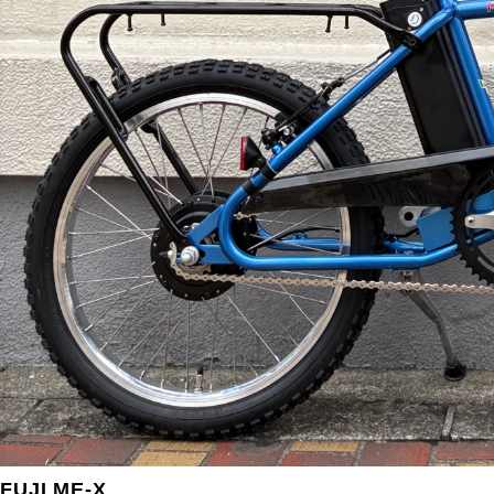
FUJI ME-X