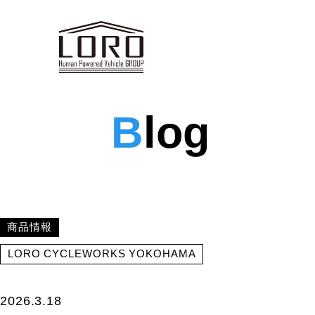
B
log
商品情報
LORO CYCLEWORKS YOKOHAMA
2026.3.18