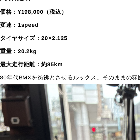
価格：¥198,000（税込）
変速：1speed
タイヤサイズ：20×2.125
重量：20.2kg
最大走行距離：約85km
80年代BMXを彷彿とさせるルックス。そのままの雰