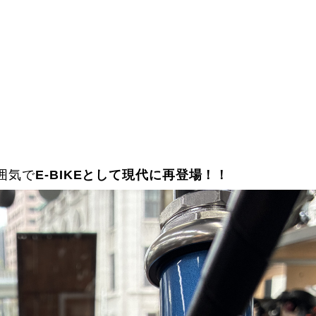
囲気で
E-BIKEとして現代に再登場！！