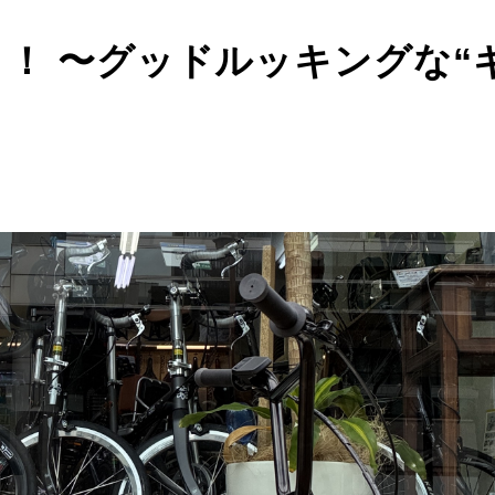
開始！！ 〜グッドルッキングな