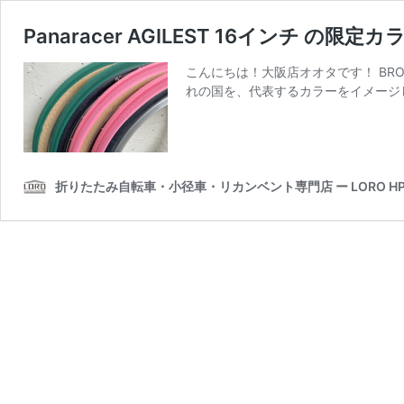
Panaracer AGILEST 16インチ の限
こんにちは！大阪店オオタです！ BRO
れの国を、代表するカラーをイメージ
折りたたみ自転車・小径車・リカンベント専門店 ー LORO HPV G