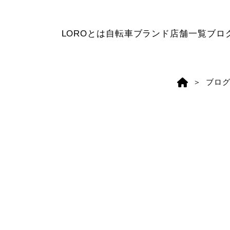
LOROとは
自転車ブランド
店舗一覧
ブロ
ブロ