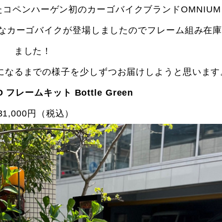
ペンハーゲン初のカーゴバイクブランドOMNIUM C
イズなカーゴバイクが登場しましたのでフレーム組み在
ました！
になるまでの様子を少しずつお届けしようと思います
O フレームキット Bottle Green
31,000円（税込）