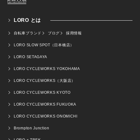
LORO とは
自転車ブランド
ブログ
採用情報
LORO SLOW SPOT（日本橋店）
LORO SETAGAYA
LORO CYCLEWORKS YOKOHAMA
LORO CYCLEWORKS（大阪店）
LORO CYCLEWORKS KYOTO
LORO CYCLEWORKS FUKUOKA
LORO CYCLEWORKS ONOMICHI
Brompton Junction