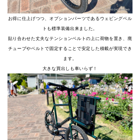
お得に仕上げつつ、オプションパーツであるウェビングベル
トも標準装備出来ました。
貼り合わせた丈夫なテンションベルトの上に荷物を置き、廃
チューブやベルトで固定することで安定した積載が実現でき
ます。
大きな買出しも車いらず！