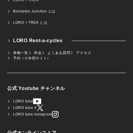
LORO × TREK
Brompton Junction とは
LORO × TREK とは
LORO Rent-a-cycles
車種一覧
料金
よくある質問
アクセス
予約（※外部サイト）
公式 Youtube チャンネル
LORO tube
LORO tube X
LORO tube Instagram
公式オンラインストア