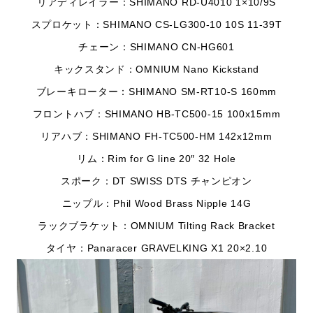
リアディレイラー：SHIMANO RD-U4010 1×10/9S
スプロケット：SHIMANO CS-LG300-10 10S 11-39T
チェーン：SHIMANO CN-HG601
キックスタンド：OMNIUM Nano Kickstand
ブレーキローター：SHIMANO SM-RT10-S 160mm
フロントハブ：SHIMANO HB-TC500-15 100x15mm
リアハブ：SHIMANO FH-TC500-HM 142x12mm
リム：Rim for G line 20″ 32 Hole
スポーク：DT SWISS DTS チャンピオン
ニップル：Phil Wood Brass Nipple 14G
ラックブラケット：OMNIUM Tilting Rack Bracket
タイヤ：Panaracer GRAVELKING X1 20×2.10