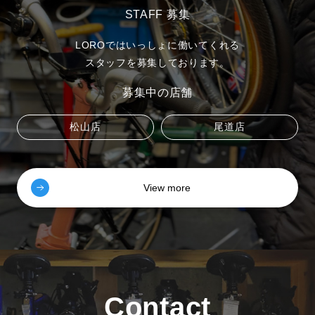
STAFF 募集
LOROではいっしょに働いてくれる
スタッフを募集しております。
募集中の店舗
松山店
尾道店
View more
Contact