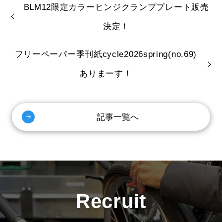
BLM12限定カラーヒンジクランププレート販売
決定！
フリーペーパー季刊紙cycle2026spring(no.69)
ありまーす！
記事一覧へ
Recruit