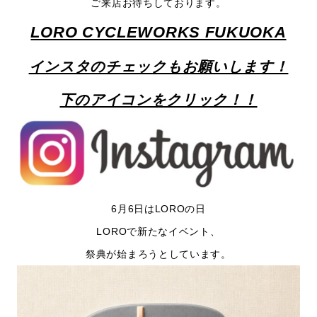
ご来店お待ちしております。
LORO CYCLEWORKS FUKUOKA
インスタのチェックもお願いします！
下のアイコンをクリック！！
6月6日はLOROの日
LOROで新たなイベント、
祭典が始まろうとしています。