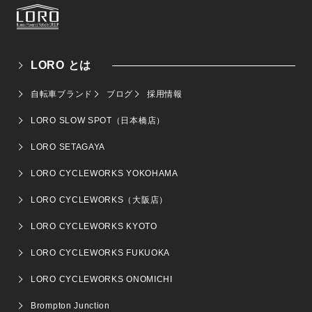
LORO とは
自転車ブランド
ブログ
採用情報
LORO SLOW SPOT（日本橋店）
LORO SETAGAYA
LORO CYCLEWORKS YOKOHAMA
LORO CYCLEWORKS（大阪店）
LORO CYCLEWORKS KYOTO
LORO CYCLEWORKS FUKUOKA
LORO CYCLEWORKS ONOMICHI
Brompton Junction