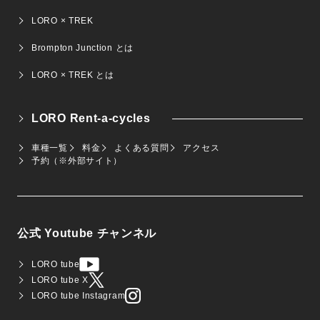
LORO × TREK
Brompton Junction とは
LORO × TREK とは
LORO Rent-a-cycles
車種一覧
料金
よくある質問
アクセス
予約（※外部サイト）
公式 Youtube チャンネル
LORO tube
LORO tube X
LORO tube Instagram