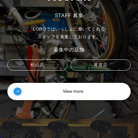
STAFF 募集
LOROではいっしょに働いてくれる
スタッフを募集しております。
募集中の店舗
松山店
尾道店
View more