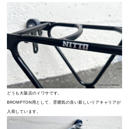
どうも大阪店のイワサです。
BROMPTON用として、雰囲気の良い新しいリアキャリアが
入荷しています。