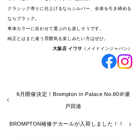
クラシック寄りに仕上げるならシルバー、全体を引き締める
ならブラック。
車体カラーに合わせて選ぶのも楽しそうです。
純正とはまた違う雰囲気を楽しみたい方はぜひ。
大阪店 イワサ
（メイドインジャパン）
6月開催決定！Brompton in Palace No.80＠瀬
戸田港
BROMPTON補修デカールが入荷しました！！