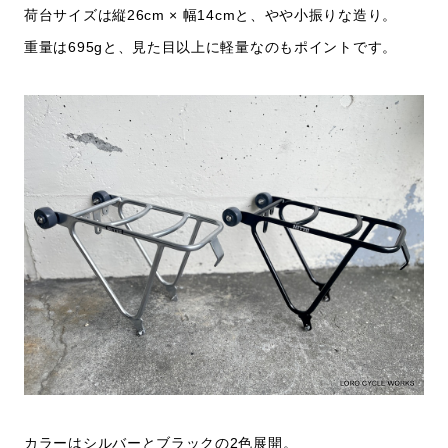
荷台サイズは縦26cm × 幅14cmと、やや小振りな造り。
重量は695gと、見た目以上に軽量なのもポイントです。
カラーはシルバーとブラックの2色展開。