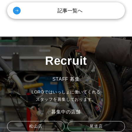
記事一覧へ
Recruit
STAFF 募集
LOROではいっしょに働いてくれる
スタッフを募集しております。
募集中の店舗
松山店
尾道店