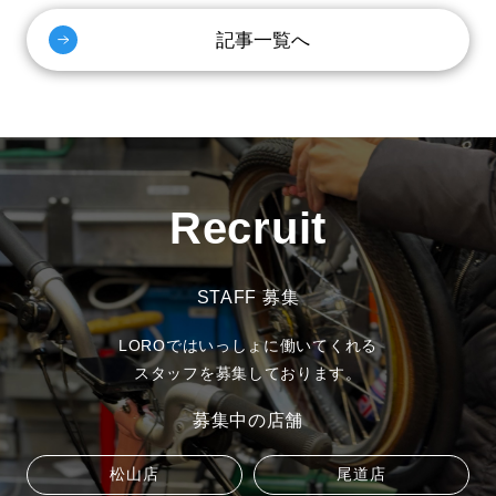
記事一覧へ
Recruit
STAFF 募集
LOROではいっしょに働いてくれる
スタッフを募集しております。
募集中の店舗
松山店
尾道店