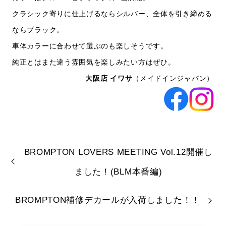
クラシック寄りに仕上げるならシルバー、全体を引き締める
ならブラック。
車体カラーに合わせて選ぶのも楽しそうです。
純正とはまた違う雰囲気を楽しみたい方はぜひ。
大阪店 イワサ
（メイドインジャパン）
BROMPTON LOVERS MEETING Vol.12開催し
ました！(BLM本番編)
BROMPTON補修デカールが入荷しました！！