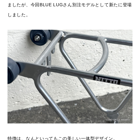
ましたが、今回BLUE LUGさん別注モデルとして新たに登場
しました。
特徴は、なんといってもこの美しい一体型デザイン。