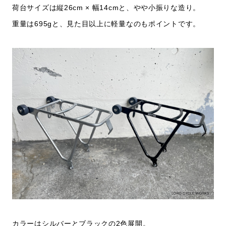
荷台サイズは縦26cm × 幅14cmと、やや小振りな造り。
重量は695gと、見た目以上に軽量なのもポイントです。
カラーはシルバーとブラックの2色展開。