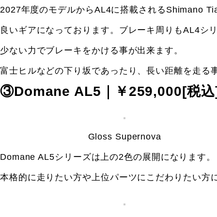
2027年度のモデルからAL4に搭載されるShimano
良いギアになっております。ブレーキ周りもAL4シ
少ない力でブレーキをかける事が出来ます。
富士ヒルなどの下り坂であったり、長い距離を走る事
③Domane AL5｜￥259,000[税込
Gloss Supernova
Domane AL5シリーズは上の2色の展開になります。
本格的に走りたい方や上位パーツにこだわりたい方