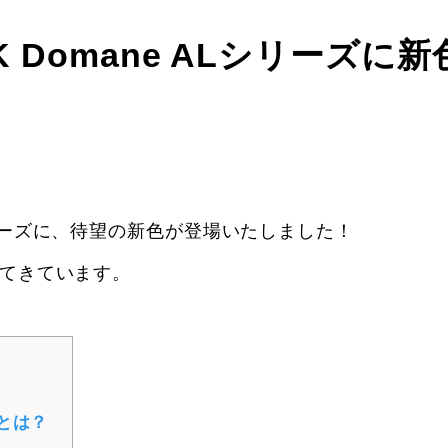
K Domane ALシリーズに
Lシリーズに、待望の新色が登場いたしました！
荷してきています。
）とは？