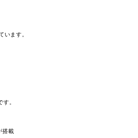
れています。
です。
が搭載