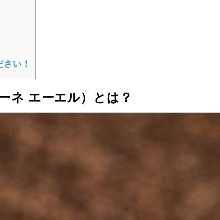
ださい！
ドマーネ エーエル）とは？