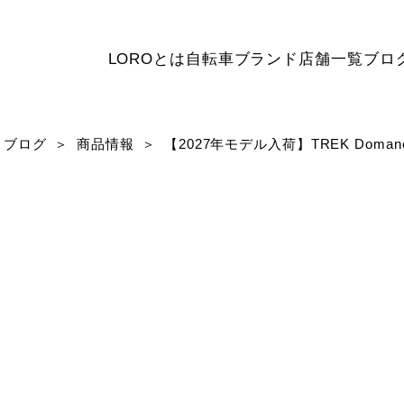
LOROとは
自転車ブランド
店舗一覧
ブロ
ブログ
商品情報
【2027年モデル入荷】TREK Do