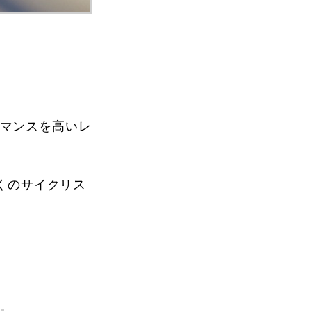
。
ーマンスを高いレ
くのサイクリス