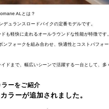
Domane ALとは？
したエンデュランスロードバイクの定番モデルです。
ードも軽快に走れるオールラウンドな性能が特徴です
カーボンフォークを組み合わせ、快適性とコストパフォ
ライドまで、幅広いシーンで活躍する一台として、多
カラーをご紹介
のカラーが追加されました。