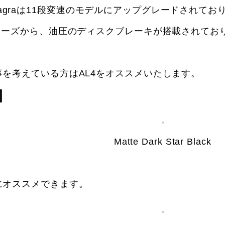
 Tiagraは11段変速のモデルにアップグレードされて
リーズから、油圧のディスクブレーキが搭載されてお
を考えている方はAL4をオススメいたします。
]
Matte Dark Star Black
にオススメできます。