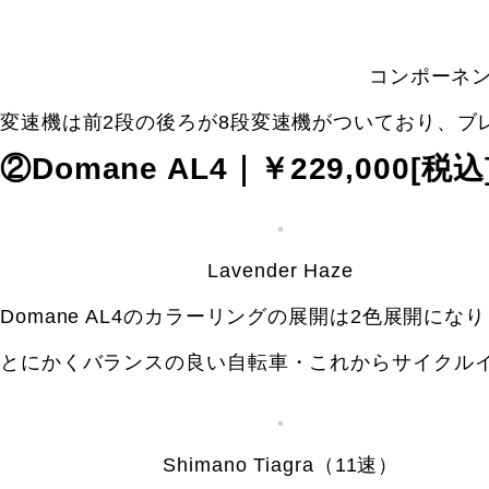
コンポーネントは
変速機は前2段の後ろが8段変速機がついており、ブ
②Domane AL4｜￥229,000[税込
Lavender Haze
Domane AL4のカラーリングの展開は2色展開にな
とにかくバランスの良い自転車・これからサイクル
Shimano Tiagra（11速）