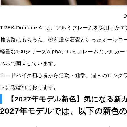
TREK Domane ALは、アルミフレームを採用
舗装路はもちろん、砂利道や石畳といったオールロ
軽量な100シリーズAlphaアルミフレームとフル
ベルで両立しています。
ロードバイク初心者から通勤・通学、週末のロング
トに選ばれております。
【2027年モデル新色】気になる新
2027年モデルでは、以下の新色