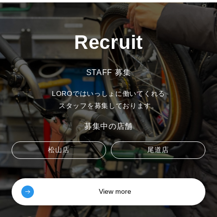
Recruit
STAFF 募集
LOROではいっしょに働いてくれる
スタッフを募集しております。
募集中の店舗
松山店
尾道店
View more