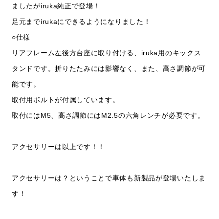
ましたがiruka純正で登場！
足元までirukaにできるようになりました！
○仕様
リアフレーム左後方台座に取り付ける、iruka用のキックス
タンドです。折りたたみには影響なく、また、高さ調節が可
能です。
取付用ボルトが付属しています。
取付にはM5、高さ調節にはM2.5の六角レンチが必要です。
アクセサリーは以上です！！
アクセサリーは？ということで車体も新製品が登場いたしま
す！