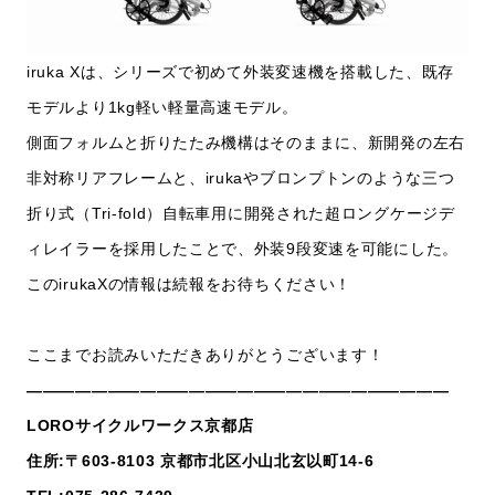
iruka Xは、シリーズで初めて外装変速機を搭載した、既存
モデルより1kg軽い軽量高速モデル。
側面フォルムと折りたたみ機構はそのままに、新開発の左右
非対称リアフレームと、irukaやブロンプトンのような三つ
折り式（Tri-fold）自転車用に開発された超ロングケージデ
ィレイラーを採用したことで、外装9段変速を可能にした。
このirukaXの情報は続報をお待ちください！
ここまでお読みいただきありがとうございます！
——————————————————————————
LOROサイクルワークス京都店
住所:〒603-8103 京都市北区小山北玄以町14-6