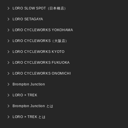
LORO SLOW SPOT（日本橋店）
LORO SETAGAYA
LORO CYCLEWORKS YOKOHAMA
LORO CYCLEWORKS（大阪店）
LORO CYCLEWORKS KYOTO
LORO CYCLEWORKS FUKUOKA
LORO CYCLEWORKS ONOMICHI
Brompton Junction
LORO × TREK
Brompton Junction とは
LORO × TREK とは