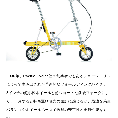
2006年、Pacific Cycles社の創業者でもあるジョージ・リン
によって生み出された革新的なフォールディングバイク。
8インチの超小径ホイールと超ショートな前後フォークによ
り、一見すると持ち運び優先の設計に感じるが、最適な乗員
バランスやホイールベースで抜群の安定性と走行性能をも
つ。