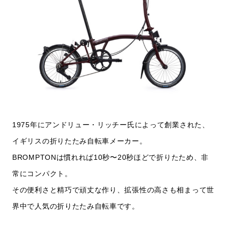
1975年にアンドリュー・リッチー氏によって創業された、
イギリスの折りたたみ自転車メーカー。
BROMPTONは慣れれば10秒〜20秒ほどで折りたため、非
常にコンパクト。
その便利さと精巧で頑丈な作り、拡張性の高さも相まって世
界中で人気の折りたたみ自転車です。