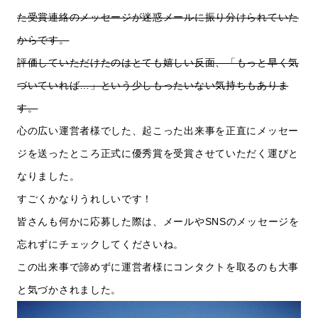
た受賞連絡のメッセージが迷惑メールに振り分けられていた
からです。
評価していただけたのはとても嬉しい反面、「もっと早く気
づいていれば…」という少しもったいない気持ちもありま
す。
心の広い運営者様でした、起こった出来事を正直にメッセー
ジを送ったところ正式に優秀賞を受賞させていただく運びと
なりました。
すごくかなりうれしいです！
皆さんも何かに応募した際は、メールやSNSのメッセージを
忘れずにチェックしてくださいね。
この出来事で諦めずに運営者様にコンタクトを取るのも大事
と気づかされました。