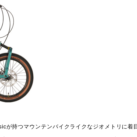
assicが持つマウンテンバイクライクなジオメトリに着