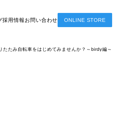
グ
採用情報
お問い合わせ
ONLINE STORE
たたみ自転車をはじめてみませんか？～birdy編～