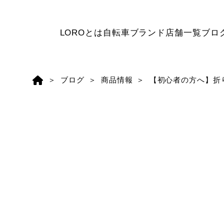
LOROとは
自転車ブランド
店舗一覧
ブロ
ブログ
商品情報
【初心者の方へ】折り