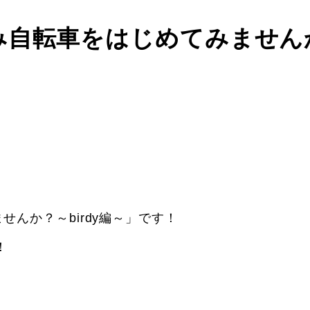
み自転車をはじめてみません
んか？～birdy編～」です！
！