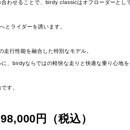
せることで、birdy classicはオフローダーと
景色へとライダーを誘います。
スと現代の走行性能を融合した特別なモデル。
に、birdyならではの軽快な走りと快適な乗り心地
台です。
：198,000円（税込）