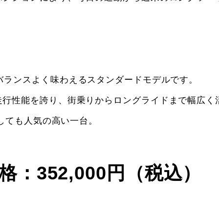
性能を最もバランスよく味わえるスタンダードモデルです。
走行性能を誇り、街乗りからロングライドまで幅広く
としても人気の高い一台。
O 価格：352,000円（税込）