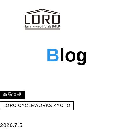
B
log
商品情報
LORO CYCLEWORKS KYOTO
2026.7.5