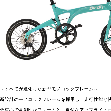
～すべてが進化した新型モノコックフレーム～
新設計のモノコックフレームを採用し、走行性能と
低重心で高剛性なフレームと、自然なアップライト