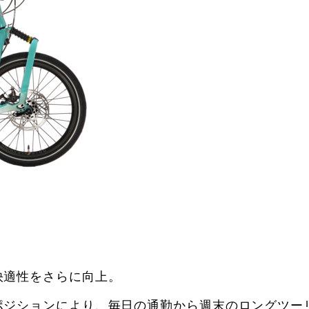
快適性をさらに向上。
ポジションにより、毎日の通勤から週末のロングツー