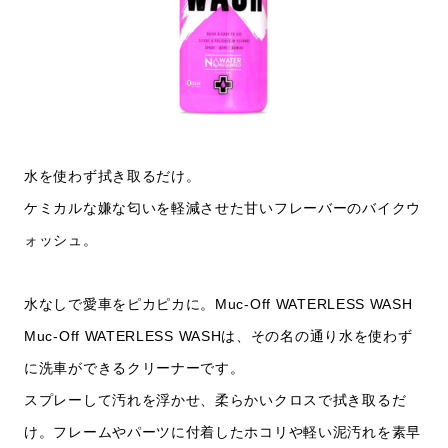
水を使わず拭き取るだけ。
ケミカルな嫌な匂いを軽減させた甘いフレーバーのバイクウ
ォッシュ。
水なしで愛車をピカピカに。Muc-Off WATERLESS WASH
Muc-Off WATERLESS WASHは、その名の通り水を使わず
に洗車ができるクリーナーです。
スプレーして汚れを浮かせ、柔らかいクロスで拭き取るだ
け。フレームやパーツに付着したホコリや軽い泥汚れを素早