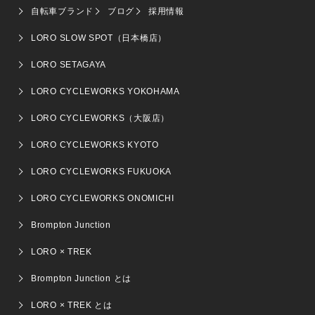
自転車ブランド
ブログ
採用情報
LORO SLOW SPOT（日本橋店）
LORO SETAGAYA
LORO CYCLEWORKS YOKOHAMA
LORO CYCLEWORKS（大阪店）
LORO CYCLEWORKS KYOTO
LORO CYCLEWORKS FUKUOKA
LORO CYCLEWORKS ONOMICHI
Brompton Junction
LORO × TREK
Brompton Junction とは
LORO × TREK とは