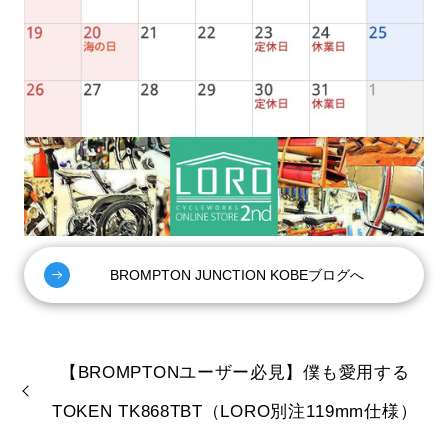
BROMPTON JUNCTION KOBEブログへ
【BROMPTONユーザー必見】僕も愛用する
TOKEN TK868TBT（LORO別注119mm仕様）