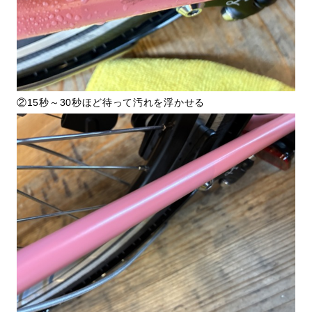
②15秒～30秒ほど待って汚れを浮かせる