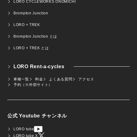
LORO CYCLEWORKS ONOMICHI
Brompton Junction
LORO × TREK
Brompton Junction とは
LORO × TREK とは
LORO Rent-a-cycles
車種一覧
料金
よくある質問
アクセス
予約（※外部サイト）
公式 Youtube チャンネル
LORO tube
LORO tube X