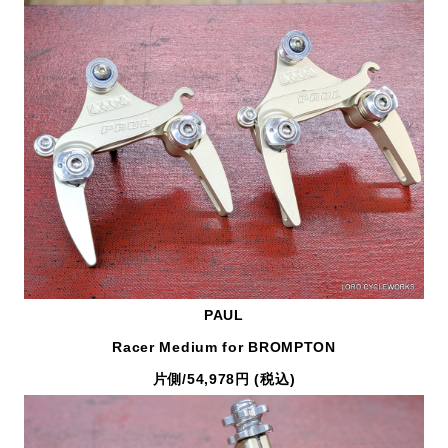
PAUL
Racer Medium for BROMPTON
片側/54,978円 (税込)