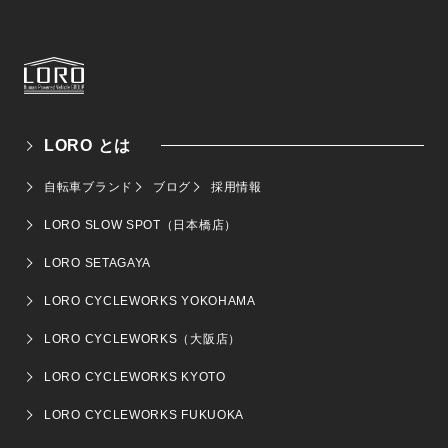
LORO とは
自転車ブランド
ブログ
採用情報
LORO SLOW SPOT（日本橋店）
LORO SETAGAYA
LORO CYCLEWORKS YOKOHAMA
LORO CYCLEWORKS（大阪店）
LORO CYCLEWORKS KYOTO
LORO CYCLEWORKS FUKUOKA