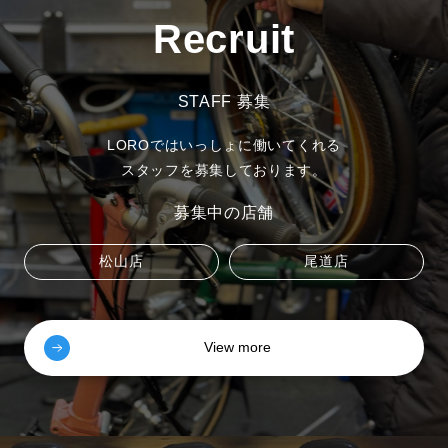
Recruit
STAFF 募集
LOROではいっしょに働いてくれる
スタッフを募集しております。
募集中の店舗
松山店
尾道店
View more