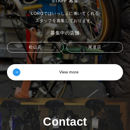
STAFF 募集
LOROではいっしょに働いてくれる
スタッフを募集しております。
募集中の店舗
松山店
尾道店
View more
Contact