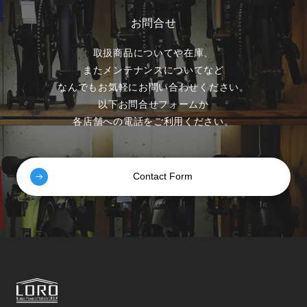
お問合せ
取扱商品についてや在庫、
またメンテナンスについてなど
なんでもお気軽にお問い合わせください。
以下お問合せフォームか
各店舗への電話をご利用ください。
Contact Form