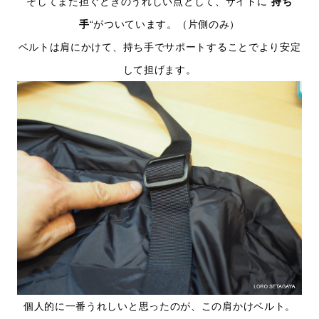
そしてまた担ぐときのうれしい点として、サイド
に”
持ち
手
“がついています。（片側のみ）
ベルトは肩にかけて、持ち手でサポートすることでより安定
して担げます。
個人的に一番うれしいと思ったのが、この肩かけベルト。