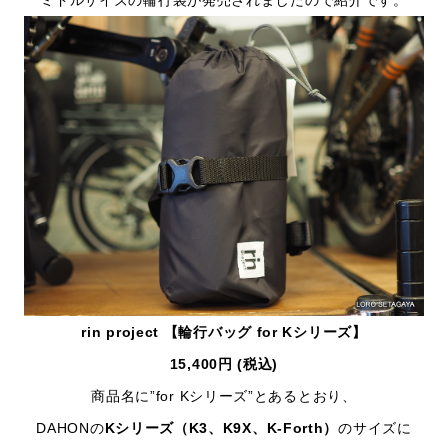
rin project 【輪行バッグ for Kシリーズ】
15,400円 (税込)
商品名に”for Kシリーズ”とあるとおり、
DAHONの
Kシリーズ（K3、K9X、K-Forth）
のサイズに