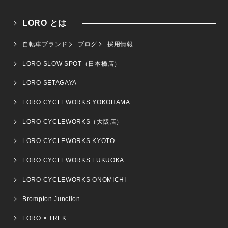
LORO とは
自転車ブランド
ブログ
採用情報
LORO SLOW SPOT（日本橋店）
LORO SETAGAYA
LORO CYCLEWORKS YOKOHAMA
LORO CYCLEWORKS（大阪店）
LORO CYCLEWORKS KYOTO
LORO CYCLEWORKS FUKUOKA
LORO CYCLEWORKS ONOMICHI
Brompton Junction
LORO × TREK