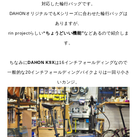
対応した輪行バッグです。
DAHONオリジナルでもKシリーズに合わせた輪行バッグは
ありますが、
rin projectらしい
“ちょうどいい機能”
などあるので紹介しま
す。
ちなみに
DAHON K9X
は16インチフォールディングなので
一般的な20インチフォールディングバイクよりは一回り小さ
いカンジ。