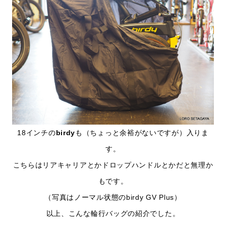
18インチの
birdy
も（ちょっと余裕がないですが）入りま
す。
こちらはリアキャリアとかドロップハンドルとかだと無理か
もです。
（写真はノーマル状態のbirdy GV Plus）
以上、こんな輪行バッグの紹介でした。