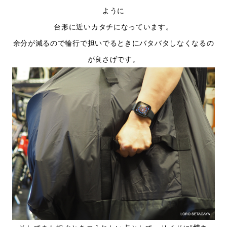
ように
台形に近いカタチになっています。
余分が減るので輪行で担いでるときに
バタバタしなくなるの
が良さげです。