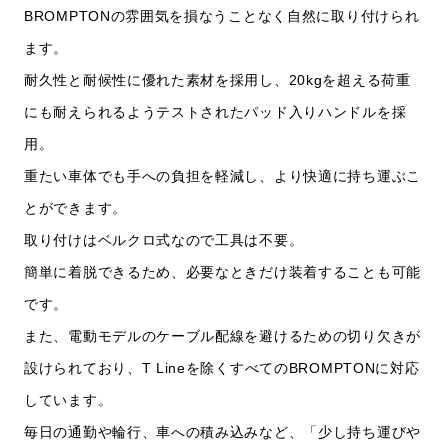
BROMPTONの雰囲気を損なうことなく自然に取り付けられ
ます。
耐久性と耐候性に優れた素材を採用し、20kgを超える荷重
にも耐えられるようテストされたパッド入りハンドルを採
用。
重たい車体でも手への負担を軽減し、より快適に持ち運ぶこ
とができます。
取り付けはベルクロ式なので工具は不要。
簡単に着脱できるため、必要なときだけ装着することも可能
です。
また、電動モデルのケーブル配線を避けるための切り欠きが
設けられており、T Lineを除くすべてのBROMPTONに対応
しています。
毎日の通勤や輪行、車への積み込みなど、「少し持ち運びや