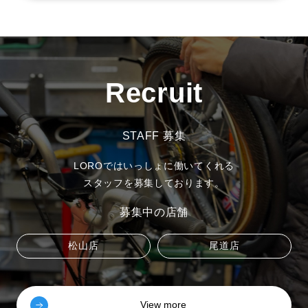
Recruit
STAFF 募集
LOROではいっしょに働いてくれる
スタッフを募集しております。
募集中の店舗
松山店
尾道店
View more