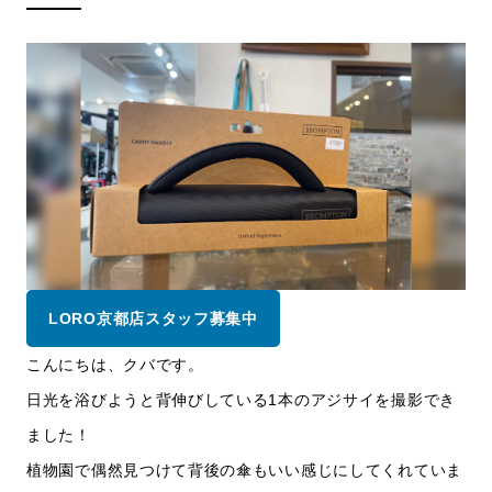
LORO京都店スタッフ募集中
こんにちは、クバです。
日光を浴びようと背伸びしている1本のアジサイを撮影でき
ました！
植物園で偶然見つけて背後の傘もいい感じにしてくれていま