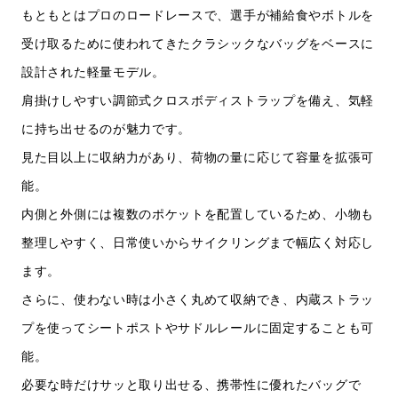
もともとはプロのロードレースで、選手が補給食やボトルを
受け取るために使われてきたクラシックなバッグをベースに
設計された軽量モデル。
肩掛けしやすい調節式クロスボディストラップを備え、気軽
に持ち出せるのが魅力です。
見た目以上に収納力があり、荷物の量に応じて容量を拡張可
能。
内側と外側には複数のポケットを配置しているため、小物も
整理しやすく、日常使いからサイクリングまで幅広く対応し
ます。
さらに、使わない時は小さく丸めて収納でき、内蔵ストラッ
プを使ってシートポストやサドルレールに固定することも可
能。
必要な時だけサッと取り出せる、携帯性に優れたバッグで