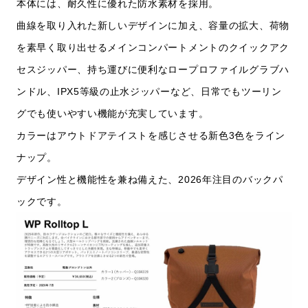
本体には、耐久性に優れた防水素材を採用。
曲線を取り入れた新しいデザインに加え、容量の拡大、荷物
を素早く取り出せるメインコンパートメントのクイックアク
セスジッパー、持ち運びに便利なロープロファイルグラブハ
ンドル、IPX5等級の止水ジッパーなど、日常でもツーリン
グでも使いやすい機能が充実しています。
カラーはアウトドアテイストを感じさせる新色3色をライン
ナップ。
デザイン性と機能性を兼ね備えた、2026年注目のバックパ
ックです。