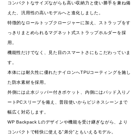
コンパクトなサイズながらも高い収納力と使い勝手を兼ね備
えた、汎用性の高いモデルへと進化しました。
特徴的なロールトップクロージャーに加え、ストラップをす
っきりまとめられるマグネット式ストラップホルダーを採
用。
機能性だけでなく、見た目のスマートさにもこだわっていま
す。
本体には耐久性に優れたナイロンへTPUコーティングを施し
た防水素材を採用。
外側には止水ジッパー付きポケット、内側にはパッド入りノ
ートPCスリーブを備え、普段使いからビジネスシーンまで
幅広く対応します。
WP Backpack Lのデザインや機能を受け継ぎながら、より
コンパクトで軽快に使える”弟分”ともいえるモデル。