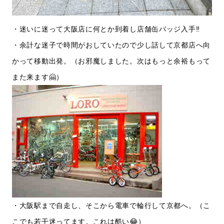
・迷いに迷って大阪店に何とか到着し店舗缶バッジ入手‼️
・余計な迷子で時間がおしていたので少し話して京都店へ向
かって移動出発。（お邪魔しました。次はもっと余裕もって
また来ます🤗）
・大阪駅まで自走し、そこから電車で輪行して京都へ。（こ
こでも若干迷ってます。これは酷い😂）