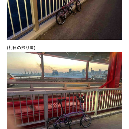
(初日の帰り道)