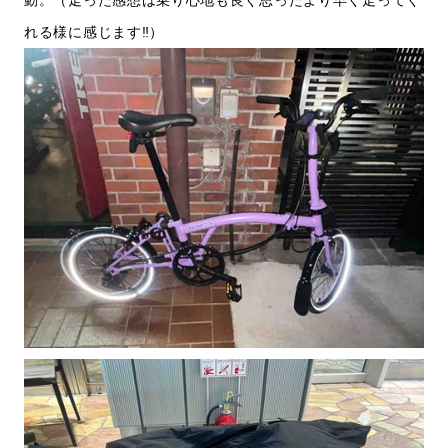
動。（走った感想は乗り心地も良く思ったより早く走ってく
れる様に感じます‼️）