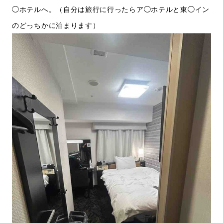
◯ホテルへ。（自分は旅行に行ったらア◯ホテルと東◯イン
のどっちかに泊まります）