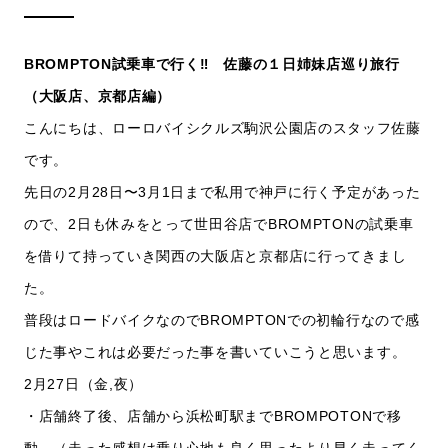
BROMPTON試乗車で行く‼️ 佐藤の１日姉妹店巡り旅行
（大阪店、京都店編）
こんにちは、ローロバイシクルズ駒沢公園店のスタッフ佐藤
です。
先日の2月28日〜3月1日まで私用で神戸に行く予定があった
ので、2日も休みをとって世田谷店でBROMPTONの試乗車
を借りて持っていき関西の大阪店と京都店に行ってきまし
た。
普段はロードバイクなのでBROMPTONでの初輪行なので感
じた事やこれは必要だった事を書いていこうと思います。
2月27日（金,夜）
・店舗終了後、店舗から浜松町駅までBROMPOTONで移