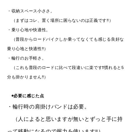
・収納スペース小ささ。
（まずはコレ、置く場所に困らないのは正義です‼️）
・乗り心地や快適性。
（普段からロードバイクしか乗ってなくても感じる良好な
乗り心地と快適性‼️）
・輪行のお手軽さ。
（これも普段のロードに比べて段違いに楽です❗️慣れると5
分も掛かりません‼️）
◉必要に感じた点
・輪行時の肩掛けバンドは必要。
（人によると思いますが無いとずっと手に持
って移動になるので握力を使います‼️）