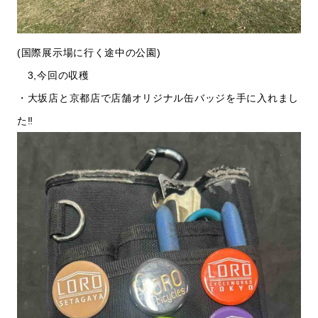
(国際展示場に行く途中の公園)
3,今回の収穫
・大坂店と京都店で店舗オリジナル缶バッジを手に入れまし
た‼️