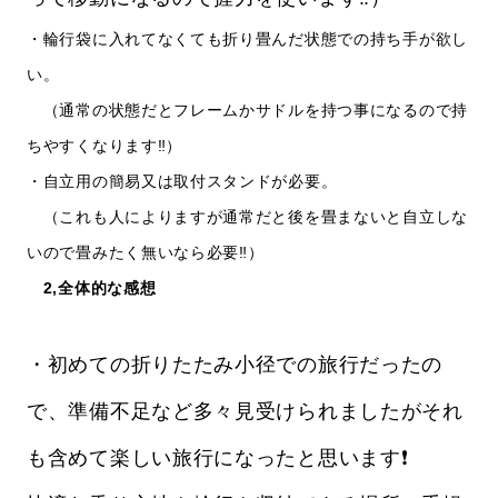
・輪行袋に入れてなくても折り畳んだ状態での持ち手が欲し
い。
（通常の状態だとフレームかサドルを持つ事になるので持
ちやすくなります‼️）
・自立用の簡易又は取付スタンドが必要。
（これも人によりますが通常だと後を畳まないと自立しな
いので畳みたく無いなら必要‼️）
2,全体的な感想
・初めての折りたたみ小径での旅行だったの
で、準備不足など多々見受けられましたがそれ
も含めて楽しい旅行になったと思います❗️