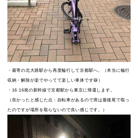
・最寄の北大路駅から再度輪行して京都駅へ。（本当に輪行
収納・解除が楽でやってて楽しい車体です😆）
・16:16発の新幹線で京都駅から東京に帰還します。
（良かったと感じた点：自転車があるので席は最後尾で取っ
たのですが場所を取らないので良い感じです。）