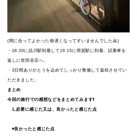
(間に合ってよかった😅遅くなってすいませんでした🙇)
・18:20に品川駅到着して19:15に用賀駅に到着、試乗車を
返しに世田谷店へ。
・3日間ありがとうを込めてしっかり整備して返却させてい
ただきました。
まとめ
今回の旅行での感想などをまとめてみます❗️
1,必要に感じた又は、良かったと感じた点
◉良かったと感じた点