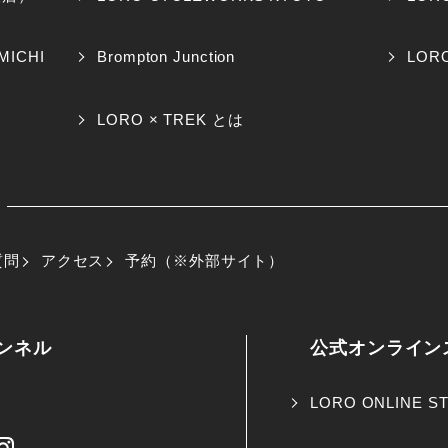
MICHI
Brompton Junction
LORO
LORO × TREK とは
質問
アクセス
予約（※外部サイト）
ャンネル
公式オンライン
LORO ONLINE S