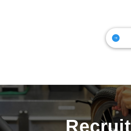
Recrui