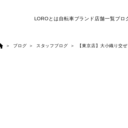
LOROとは
自転車ブランド
店舗一覧
ブロ
ブログ
スタッフブログ
【東京店】大小織り交ぜ