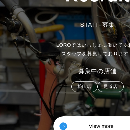
STAFF 募集
LOROではいっしょに働いてく
スタッフを募集しております
募集中の店舗
松山店
尾道店
View more