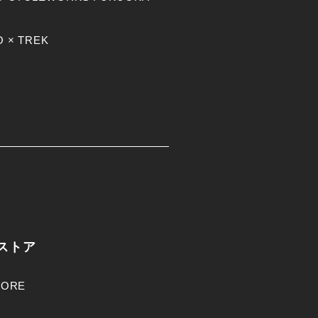
 × TREK
ストア
TORE