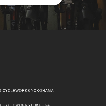
O CYCLEWORKS YOKOHAMA
O CYCLEWORKS FUKUOKA