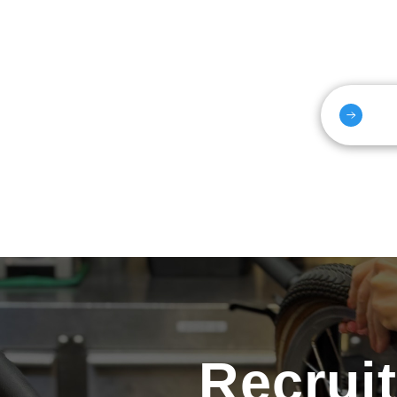
Recrui