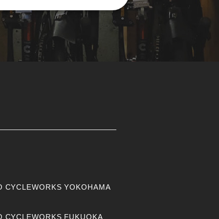
O CYCLEWORKS YOKOHAMA
O CYCLEWORKS FUKUOKA