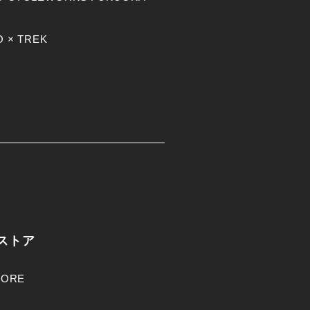
 × TREK
ストア
TORE