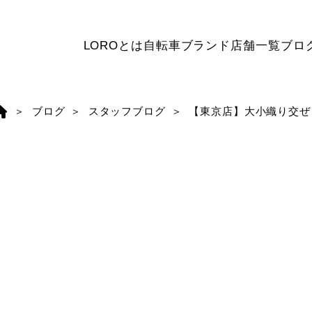
LOROとは
自転車ブランド
店舗一覧
ブロ
ブログ
スタッフブログ
【東京店】大小織り交ぜ