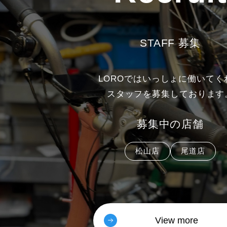
STAFF 募集
LOROではいっしょに働いてく
スタッフを募集しております
募集中の店舗
松山店
尾道店
View more