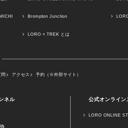
MICHI
Brompton Junction
LORO
LORO × TREK とは
質問
アクセス
予約（※外部サイト）
ャンネル
公式オンライン
LORO ONLINE S