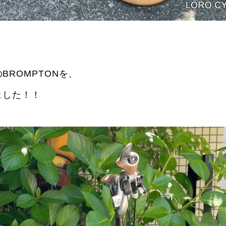
ROMPTONを、
ました！！