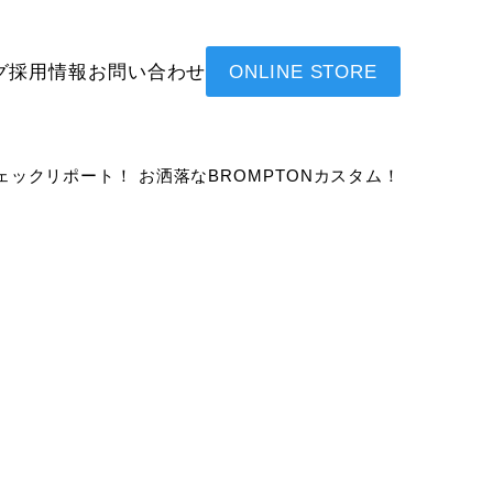
グ
採用情報
お問い合わせ
ONLINE STORE
ェックリポート！ お洒落なBROMPTONカスタム！