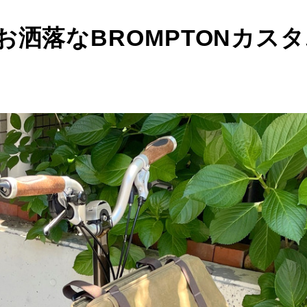
お洒落なBROMPTONカス