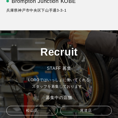
Brompton Junction KOBE
兵庫県神戸市中央区下山手通3-3-1
Recruit
STAFF 募集
LOROではいっしょに働いてくれる
スタッフを募集しております。
募集中の店舗
松山店
尾道店