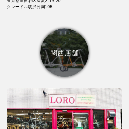
東京都世田谷区深沢2-19-20
クレードル駒沢公園105
関西店舗