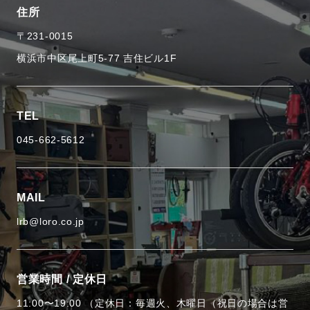
住所
〒231-0015
横浜市中区尾上町5-77 吉住ビル1F
TEL
045-662-5612
MAIL
lrb@loro.co.jp
営業時間 / 定休日
11:00〜19:00 （定休日：毎週火、木曜日（祝日の場合は営