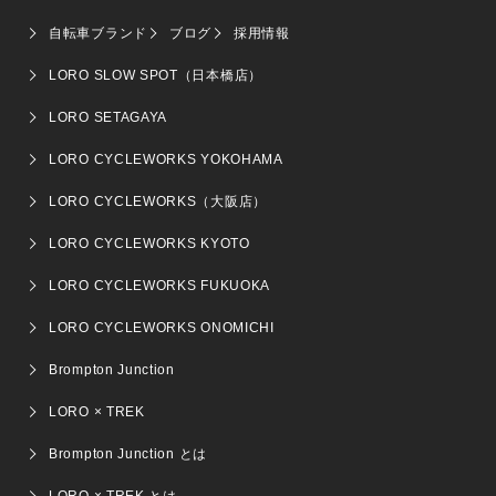
自転車ブランド
ブログ
採用情報
LORO SLOW SPOT（日本橋店）
LORO SETAGAYA
LORO CYCLEWORKS YOKOHAMA
LORO CYCLEWORKS（大阪店）
LORO CYCLEWORKS KYOTO
LORO CYCLEWORKS FUKUOKA
LORO CYCLEWORKS ONOMICHI
Brompton Junction
LORO × TREK
Brompton Junction とは