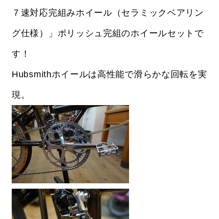
７速対応完組みホイール（セラミックベアリン
グ仕様）」ポリッシュ完組のホイールセットで
す！
Hubsmithホイールは高性能で滑らかな回転を実
現。