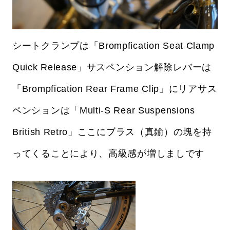
シートクランプは「Brompfication Seat Clamp
Quick Release」サスペンション解除レバーは
「Brompfication Rear Frame Clip」にリアサス
ペンションは「Multi-S Rear Suspensions
British Retro」ここにブラス（真鍮）の塊を持
ってくることにより、高級感が増しましです