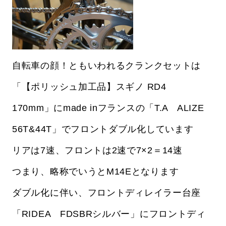
自転車の顔！ともいわれるクランクセットは
「【ポリッシュ加工品】スギノ RD4
170mm」にmade inフランスの「T.A ALIZE
56T&44T」でフロントダブル化しています
リアは7速、フロントは2速で7×2＝14速
つまり、略称でいうとM14Eとなります
ダブル化に伴い、フロントディレイラー台座
「RIDEA FDSBRシルバー」にフロントディ