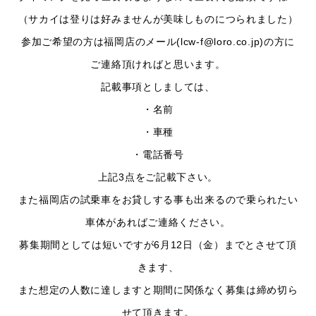
（サカイは登りは好みませんが美味しものにつられました）
参加ご希望の方は福岡店のメール(lcw-f@loro.co.jp)の方に
ご連絡頂ければと思います。
記載事項としましては、
・名前
・車種
・電話番号
上記3点をご記載下さい。
また福岡店の試乗車をお貸しする事も出来るので乗られたい
車体があればご連絡ください。
募集期間としては短いですが6月12日（金）までとさせて頂
きます、
また想定の人数に達しますと期間に関係なく募集は締め切ら
せて頂きます。