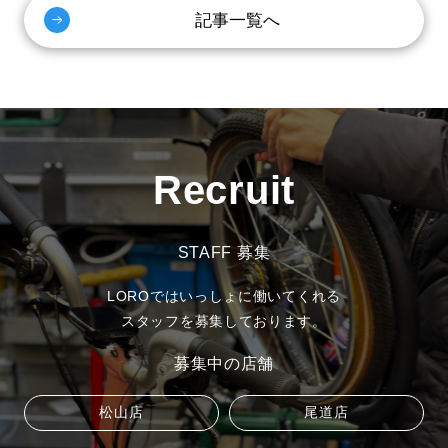
記事一覧へ
Recruit
STAFF 募集
LOROではいっしょに働いてくれる
スタッフを募集しております。
募集中の店舗
松山店
尾道店