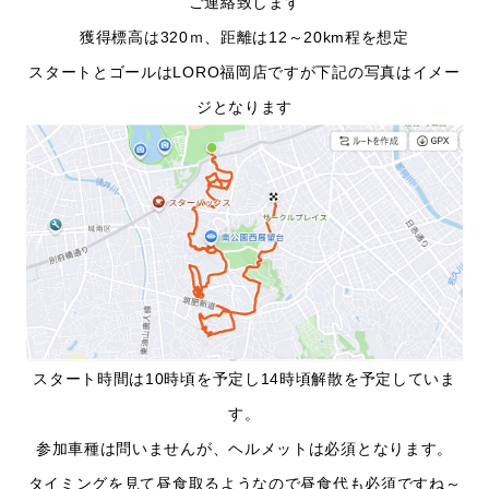
ご連絡致します
獲得標高は320ｍ、距離は12～20km程を想定
スタートとゴールはLORO福岡店ですが下記の写真はイメー
ジとなります
スタート時間は10時頃を予定し14時頃解散を予定していま
す。
参加車種は問いませんが、ヘルメットは必須となります。
タイミングを見て昼食取るようなので昼食代も必須ですね～