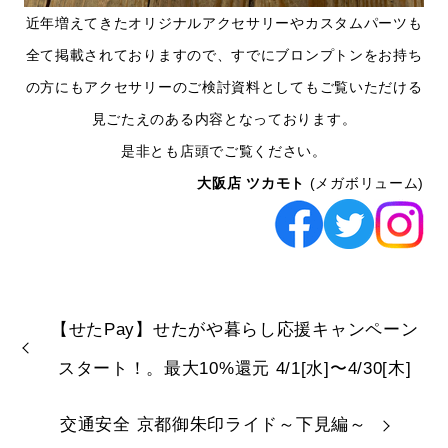
近年増えてきたオリジナルアクセサリーやカスタムパーツも
全て掲載されておりますので、すでにブロンプトンをお持ち
の方にもアクセサリーのご検討資料としてもご覧いただける
見ごたえのある内容となっております。
是非とも店頭でご覧ください。
大阪店 ツカモト
(メガボリューム)
【せたPay】せたがや暮らし応援キャンペーン
スタート！。最大10%還元 4/1[水]〜4/30[木]
交通安全 京都御朱印ライド～下見編～