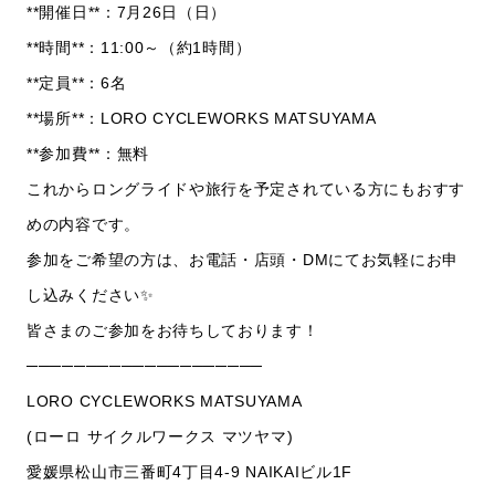
**開催日**：7月26日（日）
**時間**：11:00～（約1時間）
**定員**：6名
**場所**：LORO CYCLEWORKS MATSUYAMA
**参加費**：無料
これからロングライドや旅行を予定されている方にもおすす
めの内容です。
参加をご希望の方は、お電話・店頭・DMにてお気軽にお申
し込みください✨
皆さまのご参加をお待ちしております！
────────────────────
LORO CYCLEWORKS MATSUYAMA
(ローロ サイクルワークス マツヤマ)
愛媛県松山市三番町4丁目4-9 NAIKAIビル1F