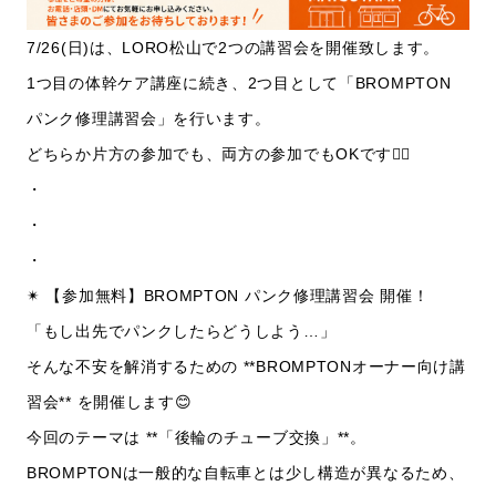
7/26(日)は、LORO松山で2つの講習会を開催致します。
1つ目の体幹ケア講座に続き、2つ目として「BROMPTON
パンク修理講習会」を行います。
どちらか片方の参加でも、両方の参加でもOKです🙆‍♂️
・
・
・
✴︎ 【参加無料】BROMPTON パンク修理講習会 開催！
「もし出先でパンクしたらどうしよう…」
そんな不安を解消するための **BROMPTONオーナー向け講
習会** を開催します😊
今回のテーマは **「後輪のチューブ交換」**。
BROMPTONは一般的な自転車とは少し構造が異なるため、