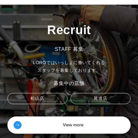
Recruit
STAFF 募集
LOROではいっしょに働いてくれる
スタッフを募集しております。
募集中の店舗
松山店
尾道店
View more