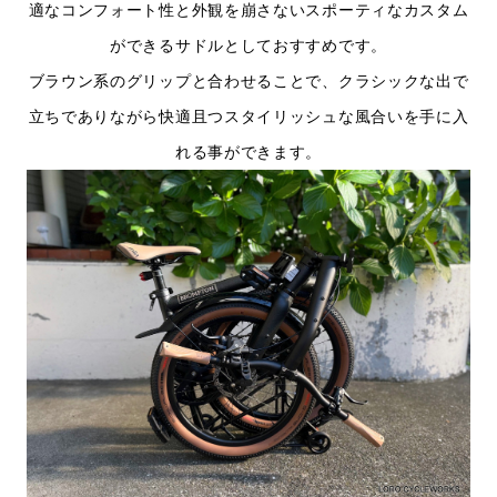
適なコンフォート性と外観を崩さないスポーティなカスタム
ができるサドルとしておすすめです。
ブラウン系のグリップと合わせることで、クラシックな出で
立ちでありながら快適且つスタイリッシュな風合いを手に入
れる事ができます。