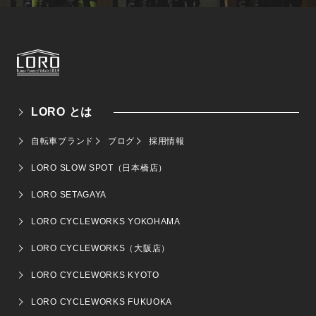
LORO とは
自転車ブランド
ブログ
採用情報
LORO SLOW SPOT（日本橋店）
LORO SETAGAYA
LORO CYCLEWORKS YOKOHAMA
LORO CYCLEWORKS（大阪店）
LORO CYCLEWORKS KYOTO
LORO CYCLEWORKS FUKUOKA