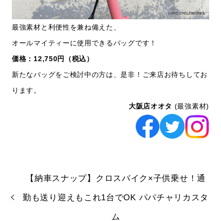
最強素材と利便性を兼ね備えた、
オールマイティーに使用できるバッグです！
価格：12,750円（税込）
新たなバッグをご検討中の方は、是非！ご来店お待ちしてお
ります。
大阪店オオタ
(最強素材)
【納車スナップ】クロスバイク×子供乗せ！通
勤も送り迎えもこれ1台でOK パパチャリカスタ
ム