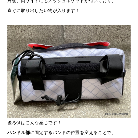
外側、両サイドにもメッシュポケットが付いており、
直ぐに取り出したい物が入ります！
後ろ側はこんな感じです！
ハンドル部
に固定するバンドの位置を変えることで、