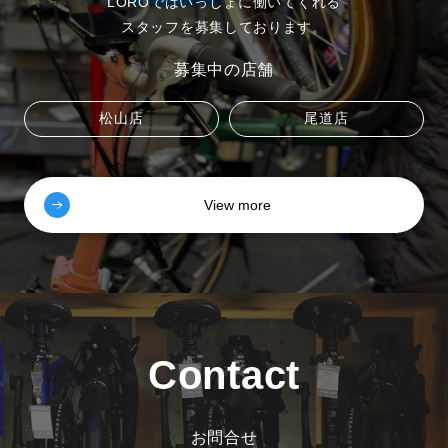
LOROではいっしょに働いてくれる
スタッフを募集しております。
募集中の店舗
松山店
尾道店
View more
Contact
お問合せ