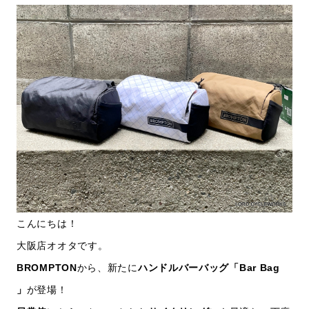
こんにちは！
大阪店オオタです。
BROMPTON
から、新たに
ハンドルバーバッグ「Bar Bag
」
が登場！