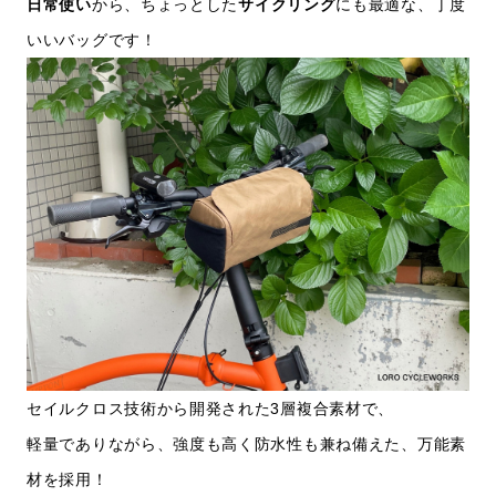
日常使い
から、ちょっとした
サイクリング
にも最適な、丁度
いいバッグです！
セイルクロス技術から開発された3層複合素材で、
軽量でありながら、強度も高く防水性も兼ね備えた、万能素
材を採用！