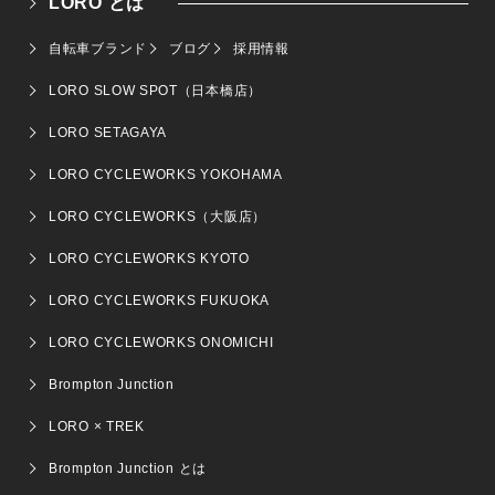
LORO とは
自転車ブランド
ブログ
採用情報
LORO SLOW SPOT（日本橋店）
LORO SETAGAYA
LORO CYCLEWORKS YOKOHAMA
LORO CYCLEWORKS（大阪店）
LORO CYCLEWORKS KYOTO
LORO CYCLEWORKS FUKUOKA
LORO CYCLEWORKS ONOMICHI
Brompton Junction
LORO × TREK
Brompton Junction とは