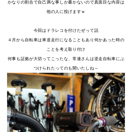
かなりの割合で自己満な事しか書かないので真面目な内容は
他の人に投げますｗ
今回はドラレコを付けたぜって話
４月から自転車は車道走行になることもあり何かあった時の
ことを考え取り付け
何事も証拠が大切ってこったな、常連さんは逆走自転車にぶ
つけられたってのも聞いたしね～