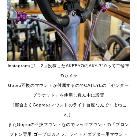
Instagramに1、2回投稿したAKEEYOのAKY-710って二輪車
のカメラ
Gopro互換のマウントが付属するのでCATEYEの「センター
ブラケット」を使用し真ん中に設置
（都合よくGoproのマウントのライト台座なんですよねこ
れ）
またGoproの互換マウントなのでレックマウントの「ブロン
プトン専用 ゴープロカメラ、ライトアダプター用マウント