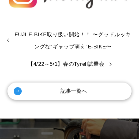
FUJI E-BIKE取り扱い開始！！ 〜グッドルッキ
ングな“ギャップ萌え”E-BIKE〜
【4/22～5/1】春のTyrell試乗会
記事一覧へ