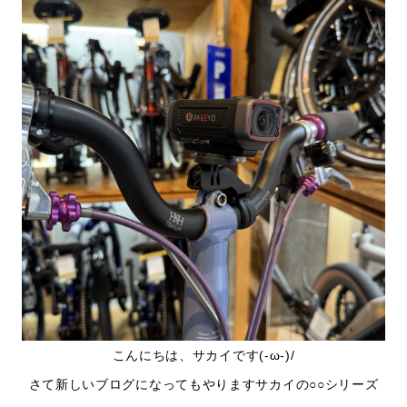
こんにちは、サカイです(-ω-)/
さて新しいブログになってもやりますサカイの○○シリーズ