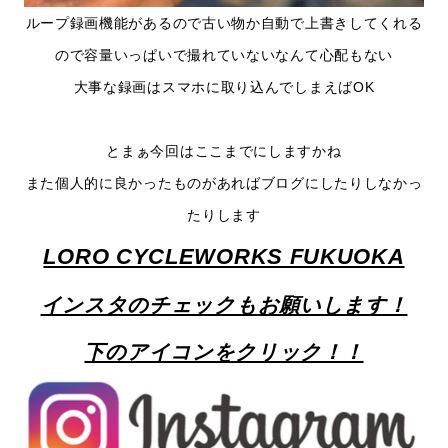
ループ録画機能があるので古い物か自動で上書きしてくれる
ので容量いっぱいで撮れていないなんて心配もない
大事な録画はスマホに取り込んでしまえばOK
とまぁ今回はここまでにしますかね
また個人的に良かったものがあればブログにしたりしなかっ
たりします
LORO CYCLEWORKS FUKUOKA
インスタのチェックもお願いします！
下のアイコンをクリック！！