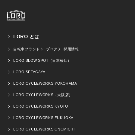
LORO とは
自転車ブランド
ブログ
採用情報
LORO SLOW SPOT（日本橋店）
LORO SETAGAYA
LORO CYCLEWORKS YOKOHAMA
LORO CYCLEWORKS（大阪店）
LORO CYCLEWORKS KYOTO
LORO CYCLEWORKS FUKUOKA
LORO CYCLEWORKS ONOMICHI