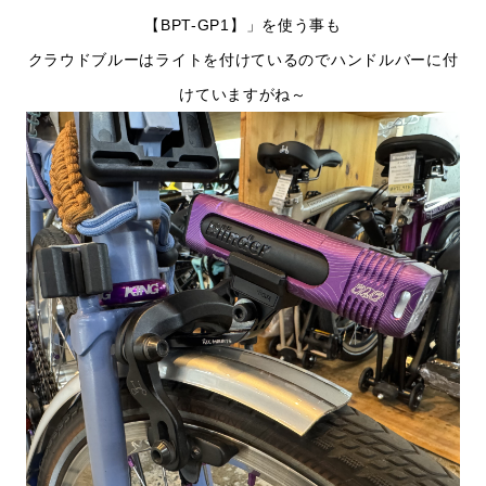
【BPT-GP1】」を使う事も
クラウドブルーはライトを付けているのでハンドルバーに付
けていますがね～