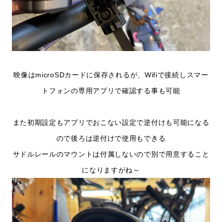
映像はmicroSDカードに保存されるが、Wifiで接続しスマー
トフォンの専用アプリで確認する事も可能
また初期設定もアプリでおこない設定で逆付けも可能になる
ので後ろは逆付けで使用もできる
サドルレールのマウントは付属しないので別で用意すること
になりますがね～