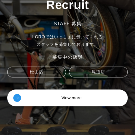
Recruit
STAFF 募集
LOROではいっしょに働いてくれる
スタッフを募集しております。
募集中の店舗
松山店
尾道店
View more