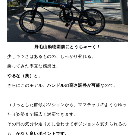
野毛山動物園前にとうちゃーく！
少しキツさはあるものの、しっかり登れる。
乗ってみた率直な感想は、
やるな（笑）
と。
さらにこのモデル、
ハンドルの高さ調整が可能
なので、
ゴリっとした前傾ポジションから、ママチャリのようなゆっ
たり姿勢まで幅広く対応できます。
その日の気分や走り方に合わせてポジションを変えられるの
も、
かなり良いポイントです。