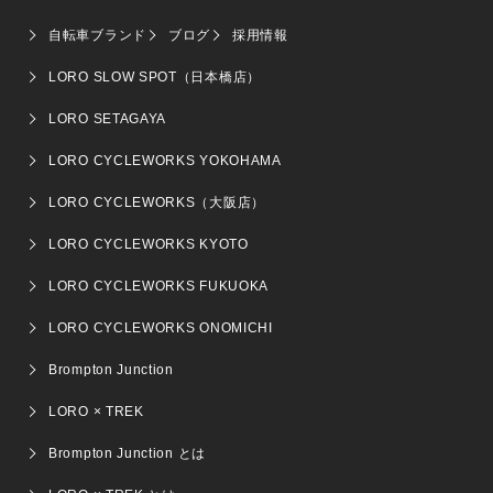
自転車ブランド
ブログ
採用情報
LORO SLOW SPOT（日本橋店）
LORO SETAGAYA
LORO CYCLEWORKS YOKOHAMA
LORO CYCLEWORKS（大阪店）
LORO CYCLEWORKS KYOTO
LORO CYCLEWORKS FUKUOKA
LORO CYCLEWORKS ONOMICHI
Brompton Junction
LORO × TREK
Brompton Junction とは