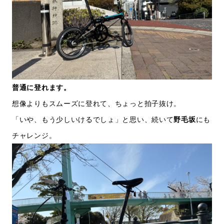
普通に登れます。
想像よりもスムーズに登れて、ちょっと拍子抜け。
「いや、もう少しいけるでしょ」と思い、続いて
野毛坂
にも
チャレンジ。