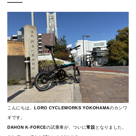
こんにちは。
LORO CYCLEWORKS YOKOHAMA
のカシワ
ギです。
DAHON K-FORCE
の試乗車が、ついに
常設
となりました。