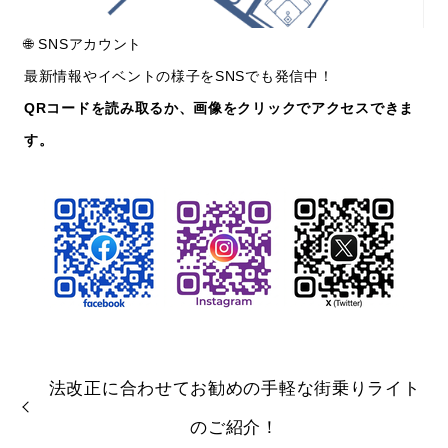
🌐 SNSアカウント
最新情報やイベントの様子をSNSでも発信中！
QRコードを読み取るか、画像をクリックでアクセスできま
す。
法改正に合わせてお勧めの手軽な街乗りライト
のご紹介！