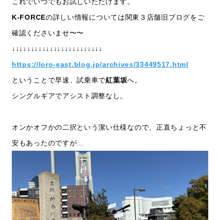
これでいつでもお試しいただけます。
K-FORCE
の詳しい情報については関東３店舗旧ブログをご
確認くださいませ〜〜
↓↓↓↓↓↓↓↓↓↓↓↓↓↓↓↓↓↓↓↓↓↓↓↓
https://loro-east.blog.jp/archives/33449517.html
ということで早速、試乗車で
紅葉坂
へ。
シングルギアでアシスト調整なし。
オンかオフかの二択という潔い仕様なので、正直ちょっと不
安もあったのですが…