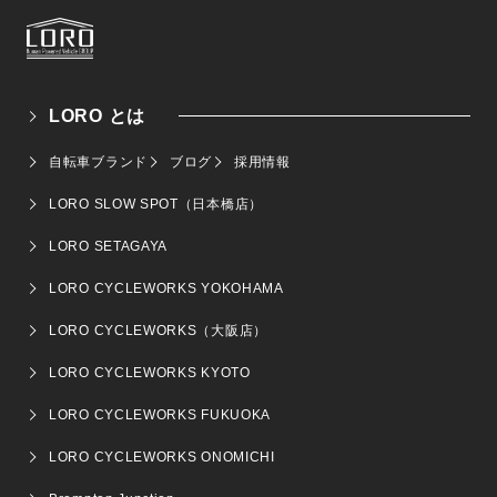
LORO とは
自転車ブランド
ブログ
採用情報
LORO SLOW SPOT（日本橋店）
LORO SETAGAYA
LORO CYCLEWORKS YOKOHAMA
LORO CYCLEWORKS（大阪店）
LORO CYCLEWORKS KYOTO
LORO CYCLEWORKS FUKUOKA
LORO CYCLEWORKS ONOMICHI