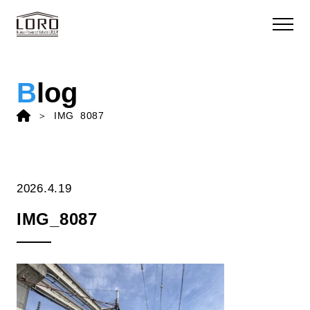
B
log
IMG_8087
2026.4.19
IMG_8087