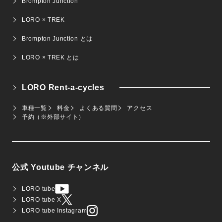
Brompton Junction
LORO × TREK
Brompton Junction とは
LORO × TREK とは
LORO Rent-a-cycles
車種一覧
料金
よくある質問
アクセス
予約（※外部サイト）
公式 Youtube チャンネル
LORO tube
LORO tube X
LORO tube Instagram