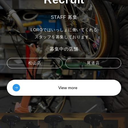
STAFF 募集
LOROではいっしょに働いてくれる
スタッフを募集しております。
募集中の店舗
松山店
尾道店
View more