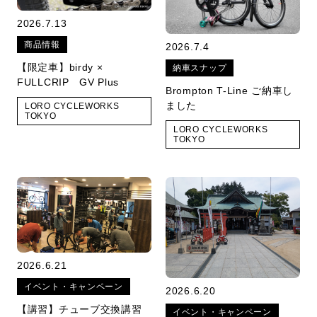
2026.7.13
商品情報
2026.7.4
【限定車】birdy ×
納車スナップ
FULLCRIP GV Plus
Brompton T-Line ご納車し
ました
LORO CYCLEWORKS
TOKYO
LORO CYCLEWORKS
TOKYO
2026.6.21
イベント・キャンペーン
2026.6.20
【講習】チューブ交換講習
イベント・キャンペーン