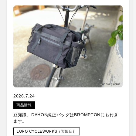
2026.7.24
商品情報
豆知識。DAHON純正バッグはBROMPTONにも付き
ます。
LORO CYCLEWORKS（大阪店）