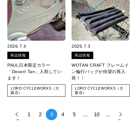
2026.7.4
2026.7.3
商品情報
商品情報
PAUL日本限定カラー
WOTAN CRAFT フレームイ
「Desert Tan」入荷してい
ン輪行バッグが待望の再入
ます！
荷！！
LORO CYCLEWORKS（大
LORO CYCLEWORKS（大
阪店）
阪店）
1
2
3
4
5
...
10
...
«
»