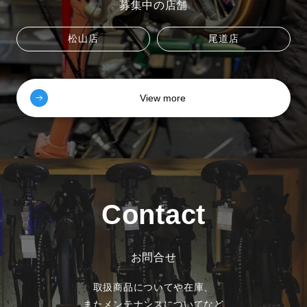
募集中の店舗
松山店
尾道店
View more
Contact
お問合せ
取扱商品についてや在庫、
またメンテナンスについてなど