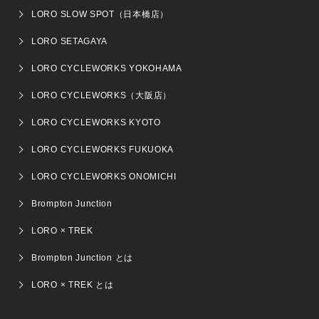
LORO SLOW SPOT（日本橋店）
LORO SETAGAYA
LORO CYCLEWORKS YOKOHAMA
LORO CYCLEWORKS（大阪店）
LORO CYCLEWORKS KYOTO
LORO CYCLEWORKS FUKUOKA
LORO CYCLEWORKS ONOMICHI
Brompton Junction
LORO × TREK
Brompton Junction とは
LORO × TREK とは