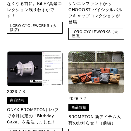
なくなる前に。KiLEY真鍮コ
ケンエレファントから
レクション残りわずかで
GHOOOST バイシクルバル
す！
ブキャップコレクションが
登場！
LORO CYCLEWORKS（大
阪店）
LORO CYCLEWORKS（大
阪店）
2026.7.8
2026.7.7
商品情報
商品情報
ONYX BROMPTON用ハブ
で今月限定の「Birthday
BROMPTON 新アイテム入
Cake」を発注しました！
荷のお知らせ！（前編）