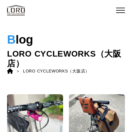
B
log
LORO CYCLEWORKS（大阪
店）
LORO CYCLEWORKS（大阪店）