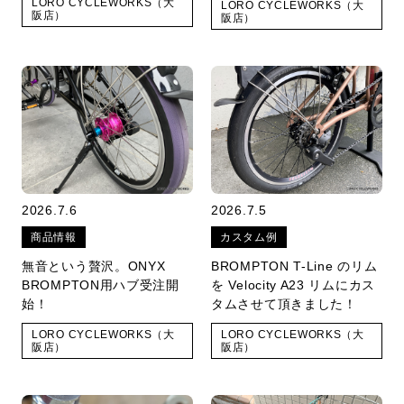
LORO CYCLEWORKS（大
LORO CYCLEWORKS（大
阪店）
阪店）
2026.7.6
2026.7.5
商品情報
カスタム例
無音という贅沢。ONYX
BROMPTON T-Line のリム
BROMPTON用ハブ受注開
を Velocity A23 リムにカス
始！
タムさせて頂きました！
LORO CYCLEWORKS（大
LORO CYCLEWORKS（大
阪店）
阪店）